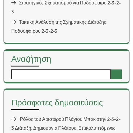
Στρατηγικές Σχηματισμού για Ποδόσφαιρο 2-3-2-
3
Τακτική Ανάλυση της Σχηματικής Διάταξης
Ποδοσφαίρου 2-3-2-3
Αναζήτηση
Search
for:
Πρόσφατες δημοσιεύσεις
Ρόλος του Αριστερού Πλάγιου Μπακ στην 2-3-2-
3 Διάταξη: Δημιουργία Πλάτους, Επικαλυπτόμενες