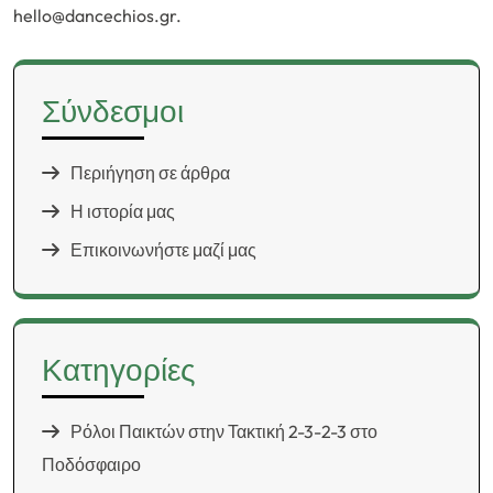
hello@dancechios.gr
.
Σύνδεσμοι
Περιήγηση σε άρθρα
Η ιστορία μας
Επικοινωνήστε μαζί μας
Κατηγορίες
Ρόλοι Παικτών στην Τακτική 2-3-2-3 στο
Ποδόσφαιρο