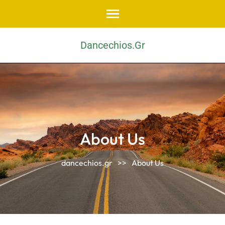
Skip
to
content
Dancechios.gr
(Press
Enter)
About Us
dancechios.gr
>>
About Us