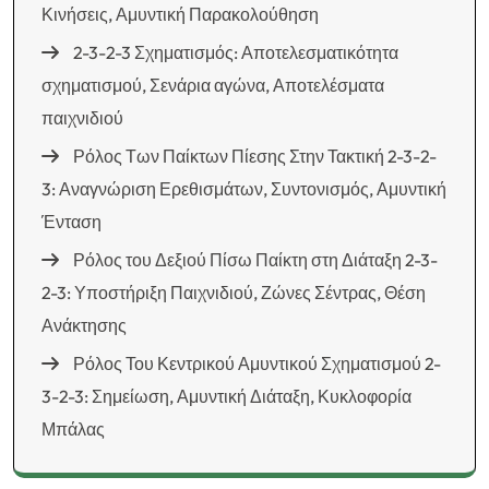
Κινήσεις, Αμυντική Παρακολούθηση
2-3-2-3 Σχηματισμός: Αποτελεσματικότητα
σχηματισμού, Σενάρια αγώνα, Αποτελέσματα
παιχνιδιού
Ρόλος Των Παίκτων Πίεσης Στην Τακτική 2-3-2-
3: Αναγνώριση Ερεθισμάτων, Συντονισμός, Αμυντική
Ένταση
Ρόλος του Δεξιού Πίσω Παίκτη στη Διάταξη 2-3-
2-3: Υποστήριξη Παιχνιδιού, Ζώνες Σέντρας, Θέση
Ανάκτησης
Ρόλος Του Κεντρικού Αμυντικού Σχηματισμού 2-
3-2-3: Σημείωση, Αμυντική Διάταξη, Κυκλοφορία
Μπάλας