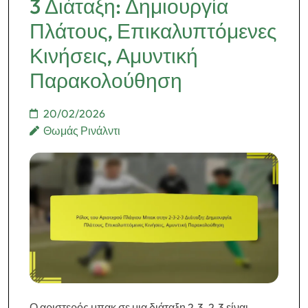
3 Διάταξη: Δημιουργία
Πλάτους, Επικαλυπτόμενες
Κινήσεις, Αμυντική
Παρακολούθηση
20/02/2026
Θωμάς Ρινάλντι
Ο αριστερός μπακ σε μια διάταξη 2-3-2-3 είναι