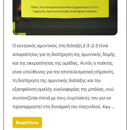
Ο κεντρικός αμυντικός στη διάταξη 2-3-2-3 είναι
απαραίτητος για τη διατήρηση της αμυντικής δομής
και της ακεραιότητας της ομάδας. Αυτός ο παίκτης
είναι υπεύθυνος για την αποτελεσματική σήμανση,
τη διατήρηση της αμυντικής διάταξης και την
εξασφάλιση ομαλής κυκλοφορίας της μπάλας, ενώ
συντονίζεται στενά με τους συμπαίκτες του για να
προσαρμοστεί στη δυναμική του παιχνιδιού. Key …
Read More