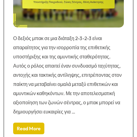
Ο δεξιός μπακ σε μια διάταξη 2-3-2-3 είναι
απαραίτητος για την ισορροπία της επιθετικής
υποστήριξης και της αμυντικής σταθερότητας.
Αυτός ο ρόλος απαιτεί έναν συνδυασμό ταχύτητας,
αντοχής και τακτικής αντίληψης, επιτρέποντας στον
παίκτη να μεταβαίνει ομαλά μεταξύ επιθετικών και
αμυντικών καθηκόντων. Με την αποτελεσματική
αξιοποίηση των ζωνών σέντρας, ο μπακ μπορεί να
δημιουργήσει ευκαιρίες για …
Read More