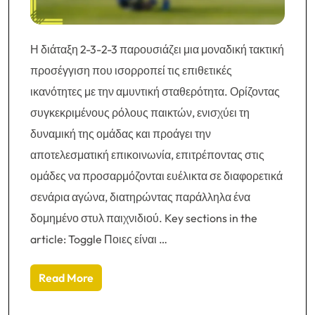
Η διάταξη 2-3-2-3 παρουσιάζει μια μοναδική τακτική
προσέγγιση που ισορροπεί τις επιθετικές
ικανότητες με την αμυντική σταθερότητα. Ορίζοντας
συγκεκριμένους ρόλους παικτών, ενισχύει τη
δυναμική της ομάδας και προάγει την
αποτελεσματική επικοινωνία, επιτρέποντας στις
ομάδες να προσαρμόζονται ευέλικτα σε διαφορετικά
σενάρια αγώνα, διατηρώντας παράλληλα ένα
δομημένο στυλ παιχνιδιού. Key sections in the
article: Toggle Ποιες είναι …
Read More