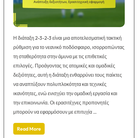
Η διάταξη 2-3-2-3 είναι μια αποτελεσματική τακτική
ρύθμιση για το νεανικό ποδόσφαιρο, ισορροπώντας
τη σταθερότητα στην άμυνα με τις επιθετικές
επιλογές. Προάγοντας τις ατομικές και ομαδικές
δεξιότητες, αυτή η διάταξη ενθαρρύνει τους παίκτες
να αναπτύξουν πολυπλοκότητα και τεχνικές
ικανότητες, ενώ ενισχύει την ομαδική εργασία και
την επικοινωνία. Οι ερασιτέχνες προπονητές
μπορούν να εφαρμόσουν με επιτυχία …
Read More