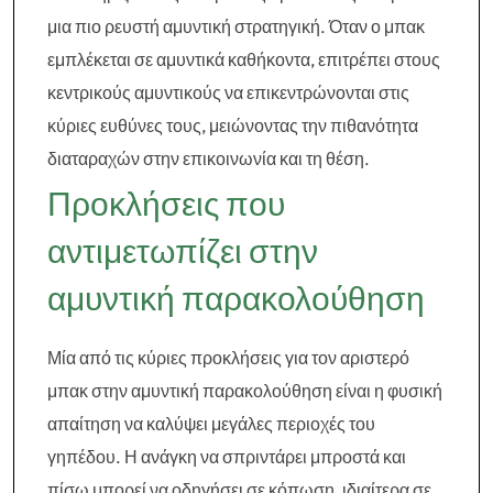
μια πιο ρευστή αμυντική στρατηγική. Όταν ο μπακ
εμπλέκεται σε αμυντικά καθήκοντα, επιτρέπει στους
κεντρικούς αμυντικούς να επικεντρώνονται στις
κύριες ευθύνες τους, μειώνοντας την πιθανότητα
διαταραχών στην επικοινωνία και τη θέση.
Προκλήσεις που
αντιμετωπίζει στην
αμυντική παρακολούθηση
Μία από τις κύριες προκλήσεις για τον αριστερό
μπακ στην αμυντική παρακολούθηση είναι η φυσική
απαίτηση να καλύψει μεγάλες περιοχές του
γηπέδου. Η ανάγκη να σπριντάρει μπροστά και
πίσω μπορεί να οδηγήσει σε κόπωση, ιδιαίτερα σε