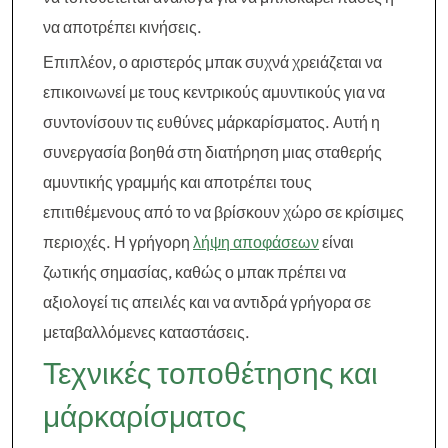
να αποτρέπει κινήσεις.
Επιπλέον, ο αριστερός μπακ συχνά χρειάζεται να
επικοινωνεί με τους κεντρικούς αμυντικούς για να
συντονίσουν τις ευθύνες μάρκαρίσματος. Αυτή η
συνεργασία βοηθά στη διατήρηση μιας σταθερής
αμυντικής γραμμής και αποτρέπει τους
επιτιθέμενους από το να βρίσκουν χώρο σε κρίσιμες
περιοχές. Η γρήγορη
λήψη αποφάσεων
είναι
ζωτικής σημασίας, καθώς ο μπακ πρέπει να
αξιολογεί τις απειλές και να αντιδρά γρήγορα σε
μεταβαλλόμενες καταστάσεις.
Τεχνικές τοποθέτησης και
μάρκαρίσματος