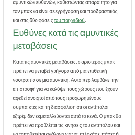
αμυντικών ευθυνών, καθιστώντας απαραίτητο για
τον μπακ να είναι σε εγρήγορση και προδραστικός
και στις δύο φάσεις
του παιχνιδιού
.
Ευθύνες κατά τις αμυντικές
μεταβάσεις
Κατά τις αμυντικές μεταβάσεις, ο αριστερός μπακ
πρέπει να μεταβεί γρήγορα από μια επιθετική
νοοτροπία σε μια αμυντική. Αυτό περιλαμβάνει την
επιστροφή για να καλύψει τους χώρους που έχουν
αφεθεί ανοιχτοί από τους προχωρημένους
συμπαίκτες και τη διασφάλιση ότι οι αντίπαλοι
εξτρέμ δεν εκμεταλλεύονται αυτά τα κενά. Ο μπακ θα
πρέπει να προβλέπει τις κινήσεις του αντιπάλου και
να τοποθετείται ανάλογα για να μπλοκάρει πάσες ή