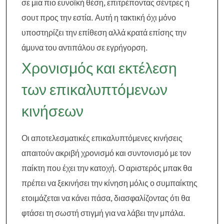
σε μια πιο ευνοϊκή θέση, επιτρέποντας σέντρες ή
σουτ προς την εστία. Αυτή η τακτική όχι μόνο
υποστηρίζει την επίθεση αλλά κρατά επίσης την
άμυνα του αντιπάλου σε εγρήγορση.
Χρονισμός και εκτέλεση
των επικαλυπτόμενων
κινήσεων
Οι αποτελεσματικές επικαλυπτόμενες κινήσεις
απαιτούν ακριβή χρονισμό και συντονισμό με τον
παίκτη που έχει την κατοχή. Ο αριστερός μπακ θα
πρέπει να ξεκινήσει την κίνηση μόλις ο συμπαίκτης
ετοιμάζεται να κάνει πάσα, διασφαλίζοντας ότι θα
φτάσει τη σωστή στιγμή για να λάβει την μπάλα.