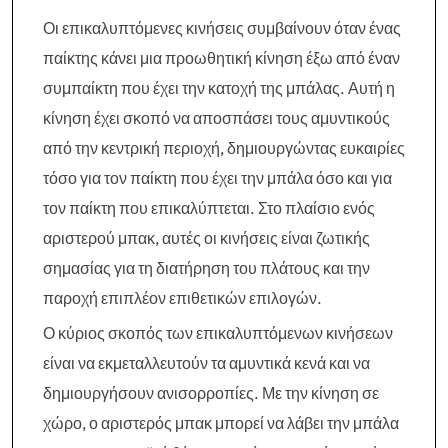
Οι επικαλυπτόμενες κινήσεις συμβαίνουν όταν ένας
παίκτης κάνει μια προωθητική κίνηση έξω από έναν
συμπαίκτη που έχει την κατοχή της μπάλας. Αυτή η
κίνηση έχει σκοπό να αποσπάσει τους αμυντικούς
από την κεντρική περιοχή, δημιουργώντας ευκαιρίες
τόσο για τον παίκτη που έχει την μπάλα όσο και για
τον παίκτη που επικαλύπτεται. Στο πλαίσιο ενός
αριστερού μπακ, αυτές οι κινήσεις είναι ζωτικής
σημασίας για τη διατήρηση του πλάτους και την
παροχή επιπλέον επιθετικών επιλογών.
Ο κύριος σκοπός των επικαλυπτόμενων κινήσεων
είναι να εκμεταλλευτούν τα αμυντικά κενά και να
δημιουργήσουν ανισορροπίες. Με την κίνηση σε
χώρο, ο αριστερός μπακ μπορεί να λάβει την μπάλα