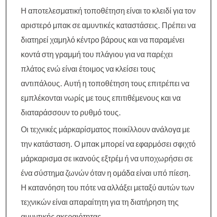
Η αποτελεσματική τοποθέτηση είναι το κλειδί για τον
αριστερό μπακ σε αμυντικές καταστάσεις. Πρέπει να
διατηρεί χαμηλό κέντρο βάρους και να παραμένει
κοντά στη γραμμή του πλάγιου για να παρέχει
πλάτος ενώ είναι έτοιμος να κλείσει τους
αντιπάλους. Αυτή η τοποθέτηση τους επιτρέπει να
εμπλέκονται νωρίς με τους επιτιθέμενους και να
διαταράσσουν το ρυθμό τους.
Οι τεχνικές μάρκαρίσματος ποικίλλουν ανάλογα με
την κατάσταση. Ο μπακ μπορεί να εφαρμόσει σφιχτό
μάρκαρισμα σε ικανούς εξτρέμ ή να υποχωρήσει σε
ένα σύστημα ζωνών όταν η ομάδα είναι υπό πίεση.
Η κατανόηση του πότε να αλλάξει μεταξύ αυτών των
τεχνικών είναι απαραίτητη για τη διατήρηση της
αμυντικής ακεραιότητας.