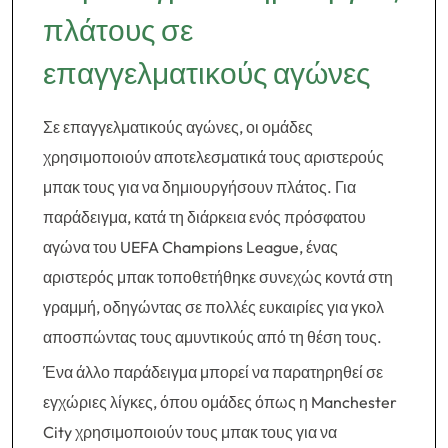
πλάτους σε
επαγγελματικούς αγώνες
Σε επαγγελματικούς αγώνες, οι ομάδες
χρησιμοποιούν αποτελεσματικά τους αριστερούς
μπακ τους για να δημιουργήσουν πλάτος. Για
παράδειγμα, κατά τη διάρκεια ενός πρόσφατου
αγώνα του UEFA Champions League, ένας
αριστερός μπακ τοποθετήθηκε συνεχώς κοντά στη
γραμμή, οδηγώντας σε πολλές ευκαιρίες για γκολ
αποσπώντας τους αμυντικούς από τη θέση τους.
Ένα άλλο παράδειγμα μπορεί να παρατηρηθεί σε
εγχώριες λίγκες, όπου ομάδες όπως η Manchester
City χρησιμοποιούν τους μπακ τους για να