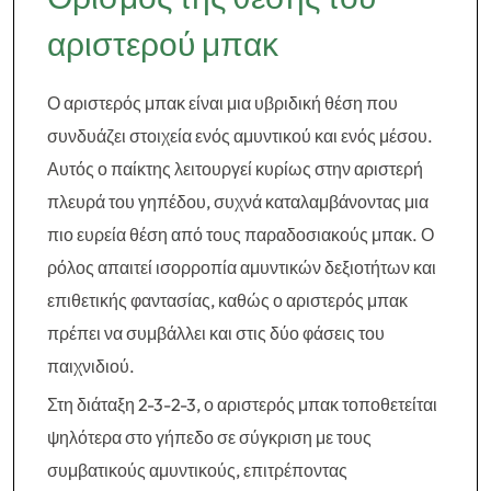
αριστερού μπακ
Ο αριστερός μπακ είναι μια υβριδική θέση που
συνδυάζει στοιχεία ενός αμυντικού και ενός μέσου.
Αυτός ο παίκτης λειτουργεί κυρίως στην αριστερή
πλευρά του γηπέδου, συχνά καταλαμβάνοντας μια
πιο ευρεία θέση από τους παραδοσιακούς μπακ. Ο
ρόλος απαιτεί ισορροπία αμυντικών δεξιοτήτων και
επιθετικής φαντασίας, καθώς ο αριστερός μπακ
πρέπει να συμβάλλει και στις δύο φάσεις του
παιχνιδιού.
Στη διάταξη 2-3-2-3, ο αριστερός μπακ τοποθετείται
ψηλότερα στο γήπεδο σε σύγκριση με τους
συμβατικούς αμυντικούς, επιτρέποντας