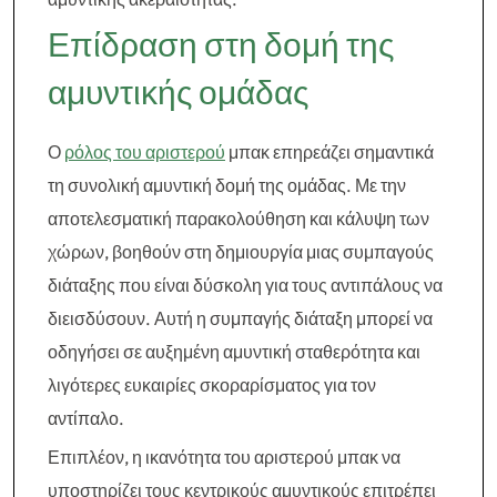
Επίδραση στη δομή της
αμυντικής ομάδας
Ο
ρόλος του αριστερού
μπακ επηρεάζει σημαντικά
τη συνολική αμυντική δομή της ομάδας. Με την
αποτελεσματική παρακολούθηση και κάλυψη των
χώρων, βοηθούν στη δημιουργία μιας συμπαγούς
διάταξης που είναι δύσκολη για τους αντιπάλους να
διεισδύσουν. Αυτή η συμπαγής διάταξη μπορεί να
οδηγήσει σε αυξημένη αμυντική σταθερότητα και
λιγότερες ευκαιρίες σκοραρίσματος για τον
αντίπαλο.
Επιπλέον, η ικανότητα του αριστερού μπακ να
υποστηρίζει τους κεντρικούς αμυντικούς επιτρέπει