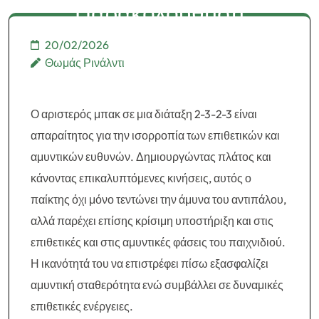
Κινήσεις, Αμυντική
Παρακολούθηση
Παρακολούθηση
20/02/2026
Θωμάς Ρινάλντι
Ο αριστερός μπακ σε μια διάταξη 2-3-2-3 είναι
απαραίτητος για την ισορροπία των επιθετικών και
αμυντικών ευθυνών. Δημιουργώντας πλάτος και
κάνοντας επικαλυπτόμενες κινήσεις, αυτός ο
παίκτης όχι μόνο τεντώνει την άμυνα του αντιπάλου,
αλλά παρέχει επίσης κρίσιμη υποστήριξη και στις
επιθετικές και στις αμυντικές φάσεις του παιχνιδιού.
Η ικανότητά του να επιστρέφει πίσω εξασφαλίζει
αμυντική σταθερότητα ενώ συμβάλλει σε δυναμικές
επιθετικές ενέργειες.