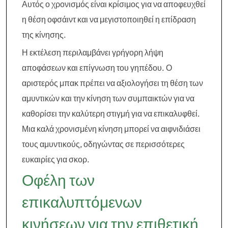
Αυτός ο χρονισμός είναι κρίσιμος για να αποφευχθεί
η θέση οφσάιντ και να μεγιστοποιηθεί η επίδραση
της κίνησης.
Η εκτέλεση περιλαμβάνει γρήγορη λήψη
αποφάσεων και επίγνωση του γηπέδου. Ο
αριστερός μπακ πρέπει να αξιολογήσει τη θέση των
αμυντικών και την κίνηση των συμπαικτών για να
καθορίσει την καλύτερη στιγμή για να επικαλυφθεί.
Μια καλά χρονισμένη κίνηση μπορεί να αιφνιδιάσει
τους αμυντικούς, οδηγώντας σε περισσότερες
ευκαιρίες για σκορ.
Οφέλη των
επικαλυπτόμενων
κινήσεων για την επιθετική