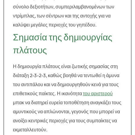
σύνολο δεξιοτήτων, συμπεριλαμβανομένων των
ντρίμπλας, των σέντρων και της αντοχής για να
καλύψει μεγάλες περιοχές του γηπέδου.
Σημασία της δημιουργίας
πλάτους
Η δημιουργία πλάτους είναι ζωτικής σημασίας στη
διάταξη 2-3-2-3, καθώς βοηθά να τεντωθεί η άμυνα
του αντιπάλου και να δημιουργηθούν κενά για τους
επιθετικούς παίκτες. Η ικανότητα
του αριστερού
μπακ να διατηρεί ευρεία τοποθέτηση αναγκάζει τους
αμυντικούς να απλώνονται, γεγονός που μπορεί να
ανοίξει κεντρικές περιοχές για τους συμπαίκτες να
εκμεταλλευτούν.