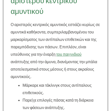
αριστερού κεντρικού
αμυντικού
Ο αριστερός κεντρικός αμυντικός εστιάζει κυρίως σε
αμυντικά καθήκοντα, συμπεριλαμβανομένου του
μαρκαρίσματος των αντίπαλων επιθετικών και της
παρεμπόδισης των πάσων. Επιπλέον, είναι
υπεύθυνος για την έναρξη
του παιχνιδιού
ανάπτυξης από την άμυνα, διανέμοντας την μπάλα
αποτελεσματικά στους μέσους ή στους ακραίους
αμυντικούς.
Μάρκαρε και τάκλινγκ στους αντίπαλους
επιθετικούς.
Παρείχε επιλογές πάσας κατά τη διάρκεια
των φάσεων ανάπτυξης.