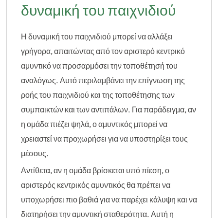
δυναμική του παιχνιδιού
Η δυναμική του παιχνιδιού μπορεί να αλλάξει
γρήγορα, απαιτώντας από τον αριστερό κεντρικό
αμυντικό να προσαρμόσει την τοποθέτησή του
αναλόγως. Αυτό περιλαμβάνει την επίγνωση της
ροής του παιχνιδιού και της τοποθέτησης των
συμπαικτών και των αντιπάλων. Για παράδειγμα, αν
η ομάδα πιέζει ψηλά, ο αμυντικός μπορεί να
χρειαστεί να προχωρήσει για να υποστηρίξει τους
μέσους.
Αντίθετα, αν η ομάδα βρίσκεται υπό πίεση, ο
αριστερός κεντρικός αμυντικός θα πρέπει να
υποχωρήσει πιο βαθιά για να παρέχει κάλυψη και να
διατηρήσει την αμυντική σταθερότητα. Αυτή η