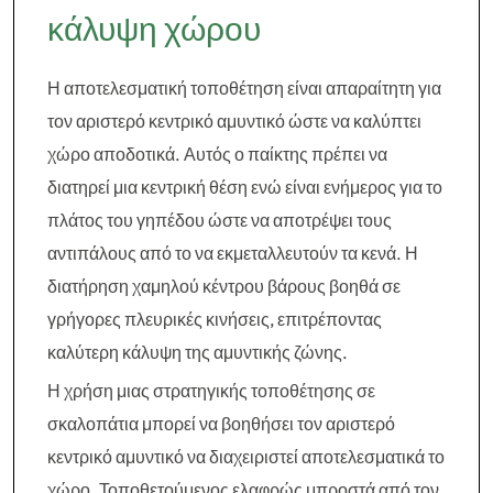
κάλυψη χώρου
Η αποτελεσματική τοποθέτηση είναι απαραίτητη για
τον αριστερό κεντρικό αμυντικό ώστε να καλύπτει
χώρο αποδοτικά. Αυτός ο παίκτης πρέπει να
διατηρεί μια κεντρική θέση ενώ είναι ενήμερος για το
πλάτος του γηπέδου ώστε να αποτρέψει τους
αντιπάλους από το να εκμεταλλευτούν τα κενά. Η
διατήρηση χαμηλού κέντρου βάρους βοηθά σε
γρήγορες πλευρικές κινήσεις, επιτρέποντας
καλύτερη κάλυψη της αμυντικής ζώνης.
Η χρήση μιας στρατηγικής τοποθέτησης σε
σκαλοπάτια μπορεί να βοηθήσει τον αριστερό
κεντρικό αμυντικό να διαχειριστεί αποτελεσματικά το
χώρο. Τοποθετούμενος ελαφρώς μπροστά από τον