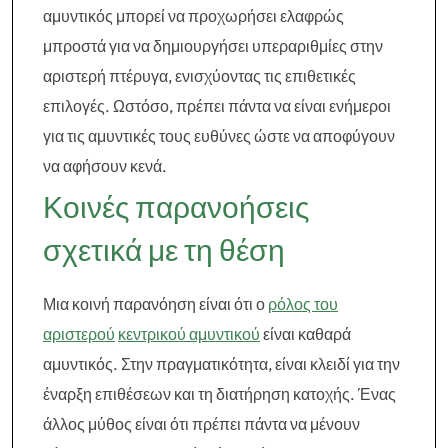
αμυντικός μπορεί να προχωρήσει ελαφρώς
μπροστά για να δημιουργήσει υπεραριθμίες στην
αριστερή πτέρυγα, ενισχύοντας τις επιθετικές
επιλογές. Ωστόσο, πρέπει πάντα να είναι ενήμεροι
για τις αμυντικές τους ευθύνες ώστε να αποφύγουν
να αφήσουν κενά.
Κοινές παρανοήσεις
σχετικά με τη θέση
Μια κοινή παρανόηση είναι ότι ο
ρόλος του
αριστερού
κεντρικού αμυντικού
είναι καθαρά
αμυντικός. Στην πραγματικότητα, είναι κλειδί για την
έναρξη επιθέσεων και τη διατήρηση κατοχής. Ένας
άλλος μύθος είναι ότι πρέπει πάντα να μένουν