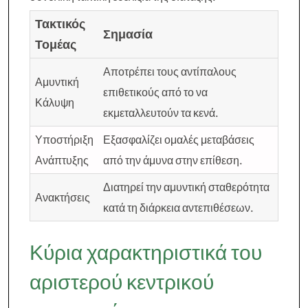
Τακτικός
Σημασία
Τομέας
Αποτρέπει τους αντίπαλους
Αμυντική
επιθετικούς από το να
Κάλυψη
εκμεταλλευτούν τα κενά.
Υποστήριξη
Εξασφαλίζει ομαλές μεταβάσεις
Ανάπτυξης
από την άμυνα στην επίθεση.
Διατηρεί την αμυντική σταθερότητα
Ανακτήσεις
κατά τη διάρκεια αντεπιθέσεων.
Κύρια χαρακτηριστικά του
αριστερού κεντρικού