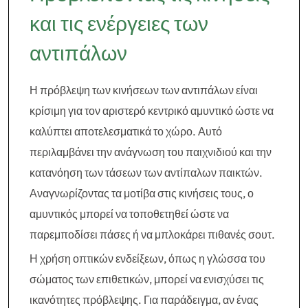
και τις ενέργειες των
αντιπάλων
Η πρόβλεψη των κινήσεων των αντιπάλων είναι
κρίσιμη για τον αριστερό κεντρικό αμυντικό ώστε να
καλύπτει αποτελεσματικά το χώρο. Αυτό
περιλαμβάνει την ανάγνωση του παιχνιδιού και την
κατανόηση των τάσεων των αντίπαλων παικτών.
Αναγνωρίζοντας τα μοτίβα στις κινήσεις τους, ο
αμυντικός μπορεί να τοποθετηθεί ώστε να
παρεμποδίσει πάσες ή να μπλοκάρει πιθανές σουτ.
Η χρήση οπτικών ενδείξεων, όπως η γλώσσα του
σώματος των επιθετικών, μπορεί να ενισχύσει τις
ικανότητες πρόβλεψης. Για παράδειγμα, αν ένας