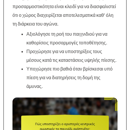
προσαρμοστικότητα είναι κλειδί για να διασφαλιστεί
ότι ο χώρος διαχειρίζεται αποτελεσματικά καθ’ όλη
τη διάρκεια του αγώνα.
Αξιολόγησε τη ροή του παιχνιδιού για να
καθορίσεις προσαρμογές τοποθέτησης.
Προχώρησε για να υποστηρίξεις τους
μέσους κατά τις καταστάσεις υψηλής πίεσης.
Υποχώρησε πιο βαθιά όταν βρίσκεσαι υπό
πίεση για να διατηρήσεις τη δομή της
άμυνας.