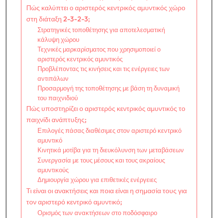
Πώς καλύπτει ο αριστερός κεντρικός αμυντικός χώρο
στη διάταξη 2-3-2-3;
Στρατηγικές τοποθέτησης για αποτελεσματική
κάλυψη χώρου
Τεχνικές μαρκαρίσματος που χρησιμοποιεί ο
αριστερός κεντρικός αμυντικός
Προβλέποντας τις κινήσεις και τις ενέργειες των
αντιπάλων
Προσαρμογή της τοποθέτησης με βάση τη δυναμική
του παιχνιδιού
Πώς υποστηρίζει ο αριστερός κεντρικός αμυντικός το
παιχνίδι ανάπτυξης;
Επιλογές πάσας διαθέσιμες στον αριστερό κεντρικό
αμυντικό
Κινητικά μοτίβα για τη διευκόλυνση των μεταβάσεων
Συνεργασία με τους μέσους και τους ακραίους
αμυντικούς
Δημιουργία χώρου για επιθετικές ενέργειες
Τι είναι οι ανακτήσεις και ποια είναι η σημασία τους για
τον αριστερό κεντρικό αμυντικό;
Ορισμός των ανακτήσεων στο ποδόσφαιρο