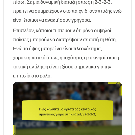
πίσω. Σε μια δυναμική διάταξη όπως η 2-3-2-3,
πρέπει να συμμετέχουν στο παιχνίδι ανάπτυξης ενώ
είναι έτοιμοι να ανακτήσουν γρήγορα.
Επιπλέον, κάποιοι πιστεύουν ότι μόνο οι ψηλοί
παίκτες μπορούν να διαπρέψουν σε αυτή τη θέση.
Ενώ το ύψος μπορεί να είναι πλεονέκτημα,
χαρακτηριστικά όπως η ταχύτητα, η ευκινησία και η
τακτική αντίληψη είναι εξίσου σημαντικά για την
επιτυχία στο ρόλο.