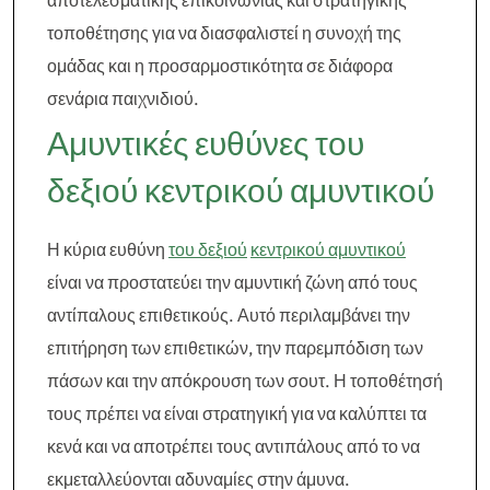
αποτελεσματικής επικοινωνίας και στρατηγικής
τοποθέτησης για να διασφαλιστεί η συνοχή της
ομάδας και η προσαρμοστικότητα σε διάφορα
σενάρια παιχνιδιού.
Αμυντικές ευθύνες του
δεξιού κεντρικού αμυντικού
Η κύρια ευθύνη
του δεξιού
κεντρικού αμυντικού
είναι να προστατεύει την αμυντική ζώνη από τους
αντίπαλους επιθετικούς. Αυτό περιλαμβάνει την
επιτήρηση των επιθετικών, την παρεμπόδιση των
πάσων και την απόκρουση των σουτ. Η τοποθέτησή
τους πρέπει να είναι στρατηγική για να καλύπτει τα
κενά και να αποτρέπει τους αντιπάλους από το να
εκμεταλλεύονται αδυναμίες στην άμυνα.