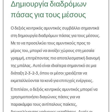
Δημιουργία διαδρόμων
πάσας για τους μέσους
Ο δεξιός κεντρικός αμυντικός συμβάλλει σημαντικά
στη δημιουργία διαδρόμων πάσας για τους μέσους.
Με το να προσελκύει τους αμυντικούς προς το
μέρος του, μπορεί να ανοίξει χώρους στη μεσαία
γραμμή, επιτρέποντας πιο αποτελεσματική διανομή
της μπάλας. Αυτό είναι ιδιαίτερα σημαντικό σε μια
διάταξη 2-3-2-3, όπου οι μέσοι χρειάζεται να
εκμεταλλεύονται τα κενά για επιτυχείς ενέργειες.
Επιπλέον, ο δεξιός κεντρικός αμυντικός μπορεί να
χρησιμοποιήσει διαγώνιες πάσες για να
παρακάμψει τους αντίπαλους παίκτες,
διευκολύνοντας γρήγορες μεταβάσεις. Αυτές οι