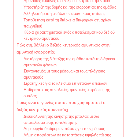
Αμυντικές ευθύνες του δεξιού κεντρικού αμυντικού
Υποστήριξη της δομής και της ισορροπίας της ομάδας
Αλληλεπίδραση με άλλους αμυντικούς παίκτες
Τοποθέτηση κατά τη διάρκεια διαφόρων σεναρίων
παιχνιδιού
Κύρια χαρακτηριστικά ενός αποτελεσματικού δεξιού
κεντρικού αμυντικού
Πώς συμβάλλει ο δεξιός κεντρικός αμυντικός στην
αμυντική ισορροπία;
Διατήρηση της διάταξης της ομάδας κατά τη διάρκεια
αμυντικών φάσεων
Συντονισμός με τους μέσους και τους πλάγιους
αμυντικούς
Στρατηγικές για το κλείσιμο επιθετικών απειλών
Επίδραση στις συνολικές αμυντικές μετρήσεις της
ομάδας
Ποιες είναι οι γωνίες πάσας που χρησιμοποιεί ο
δεξιός κεντρικός αμυντικός;
Διευκόλυνση της κίνησης της μπάλας μέσω
αποτελεσματικής τοποθέτησης
Δημιουργία διαδρόμων πάσας για τους μέσους
Λήψη αποφάσεων σε καταστάσεις υψηλής πίεσης