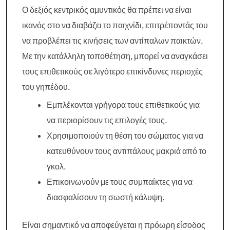
Ο δεξιός κεντρικός αμυντικός θα πρέπει να είναι
ικανός στο να διαβάζει το παιχνίδι, επιτρέποντάς του
να προβλέπει τις κινήσεις των αντίπαλων παικτών.
Με την κατάλληλη τοποθέτηση, μπορεί να αναγκάσει
τους επιθετικούς σε λιγότερο επικίνδυνες περιοχές
του γηπέδου.
Εμπλέκονται γρήγορα τους επιθετικούς για
να περιορίσουν τις επιλογές τους.
Χρησιμοποιούν τη θέση του σώματος για να
κατευθύνουν τους αντιπάλους μακριά από το
γκολ.
Επικοινωνούν με τους συμπαίκτες για να
διασφαλίσουν τη σωστή κάλυψη.
Είναι σημαντικό να αποφεύγεται η πρόωρη είσοδος