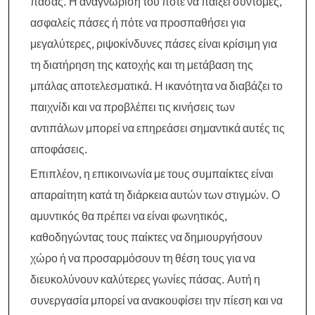
πάσας. Η αναγνώριση του πότε να παίξει σύντομες,
ασφαλείς πάσες ή πότε να προσπαθήσει για
μεγαλύτερες, ριψοκίνδυνες πάσες είναι κρίσιμη για
τη διατήρηση της κατοχής και τη μετάβαση της
μπάλας αποτελεσματικά. Η ικανότητα να διαβάζει το
παιχνίδι και να προβλέπει τις κινήσεις των
αντιπάλων μπορεί να επηρεάσει σημαντικά αυτές τις
αποφάσεις.
Επιπλέον, η επικοινωνία με τους συμπαίκτες είναι
απαραίτητη κατά τη διάρκεια αυτών των στιγμών. Ο
αμυντικός θα πρέπει να είναι φωνητικός,
καθοδηγώντας τους παίκτες να δημιουργήσουν
χώρο ή να προσαρμόσουν τη θέση τους για να
διευκολύνουν καλύτερες γωνίες πάσας. Αυτή η
συνεργασία μπορεί να ανακουφίσει την πίεση και να