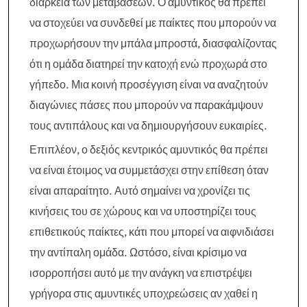
διάρκεια των μεταβάσεων. Ο αμυντικός θα πρέπει
να στοχεύει να συνδεθεί με παίκτες που μπορούν να
προχωρήσουν την μπάλα μπροστά, διασφαλίζοντας
ότι η ομάδα διατηρεί την κατοχή ενώ προχωρά στο
γήπεδο. Μια κοινή προσέγγιση είναι να αναζητούν
διαγώνιες πάσες που μπορούν να παρακάμψουν
τους αντιπάλους και να δημιουργήσουν ευκαιρίες.
Επιπλέον, ο δεξιός κεντρικός αμυντικός θα πρέπει
να είναι έτοιμος να συμμετάσχει στην επίθεση όταν
είναι απαραίτητο. Αυτό σημαίνει να χρονίζει τις
κινήσεις του σε χώρους και να υποστηρίζει τους
επιθετικούς παίκτες, κάτι που μπορεί να αιφνιδιάσει
την αντίπαλη ομάδα. Ωστόσο, είναι κρίσιμο να
ισορροπήσει αυτό με την ανάγκη να επιστρέψει
γρήγορα στις αμυντικές υποχρεώσεις αν χαθεί η