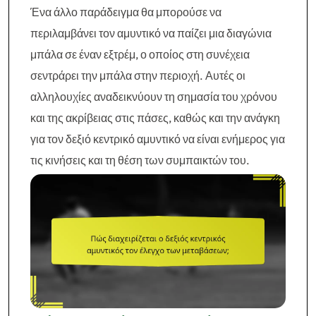
Ένα άλλο παράδειγμα θα μπορούσε να
περιλαμβάνει τον αμυντικό να παίζει μια διαγώνια
μπάλα σε έναν εξτρέμ, ο οποίος στη συνέχεια
σεντράρει την μπάλα στην περιοχή. Αυτές οι
αλληλουχίες αναδεικνύουν τη σημασία του χρόνου
και της ακρίβειας στις πάσες, καθώς και την ανάγκη
για τον δεξιό κεντρικό αμυντικό να είναι ενήμερος για
τις κινήσεις και τη θέση των συμπαικτών του.