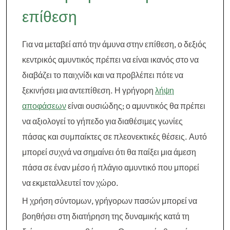
επίθεση
Για να μεταβεί από την άμυνα στην επίθεση, ο δεξιός
κεντρικός αμυντικός πρέπει να είναι ικανός στο να
διαβάζει το παιχνίδι και να προβλέπει πότε να
ξεκινήσει μια αντεπίθεση. Η γρήγορη
λήψη
αποφάσεων
είναι ουσιώδης; ο αμυντικός θα πρέπει
να αξιολογεί το γήπεδο για διαθέσιμες γωνίες
πάσας και συμπαίκτες σε πλεονεκτικές θέσεις. Αυτό
μπορεί συχνά να σημαίνει ότι θα παίξει μια άμεση
πάσα σε έναν μέσο ή πλάγιο αμυντικό που μπορεί
να εκμεταλλευτεί τον χώρο.
Η χρήση σύντομων, γρήγορων πασών μπορεί να
βοηθήσει στη διατήρηση της δυναμικής κατά τη