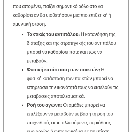
που απομένει, παίζει σημαντικό ρόλο στο να
καθορίσει αν θα υιοθετήσουν μια πιο επιθετική ή
αμυντική στάση.
Τακτικές του αντιπάλου:
Η κατανόηση της
διάταξης και της στρατηγικής του αντιπάλου
μπορεί να καθορίσει πότε και πώς να
μεταβούν.
Φυσική κατάσταση των παικτών:
Η
φυσική κατάσταση των παικτών μπορεί να
επηρεάσει την ικανότητά τους να εκτελούν τις
μεταβάσεις αποτελεσματικά.
Ροή του αγώνα:
Οι ομάδες μπορεί να
επιλέξουν να μεταβούν με βάση τη ροή του
παιχνιδιού, εκμεταλλευόμενες περιόδους
κυριαρχίας ή ανταγωνιζόμενες την πίεση.