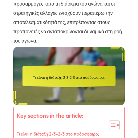
προσαρμογές κατά τη διάρκεια του αγώνα και οι
στρατηγικές αλλαγές ενισχύουν περαιτέρω την
αποτελεσματικότητά της, επιτρέποντας στους
προπονητές να ανταποκρίνονται δυναμικά στη ροή
του αγώνα.
Key sections in the article:
Τι είναι η διάταξη 2-3-2-3 στο ποδόσφαιρο;