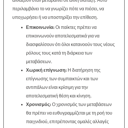
αλλάζουν όταν μεταβαίνει σε άλλη διάταξη. Αυτό
περιλαμβάνει το να γνωρίζει πότε να πιέσει, να
υποχωρήσει ή να υποστηρίξει την επίθεση.
Επικοινωνία:
Οι παίκτες πρέπει να
επικοινωνούν αποτελεσματικά για να
διασφαλίσουν ότι όλοι κατανοούν τους νέους
ρόλους τους κατά τη διάρκεια των
μεταβάσεων.
Χωρική επίγνωση:
Η διατήρηση της
επίγνωσης των συμπαικτών και των
αντιπάλων είναι κρίσιμη για την
αποτελεσματική θέση και κίνηση.
Χρονισμός:
Ο χρονισμός των μεταβάσεων
θα πρέπει να ευθυγραμμίζεται με τη ροή του
παιχνιδιού, επιτρέποντας ομαλές αλλαγές