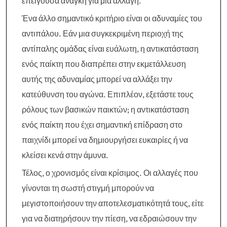
επείγουσα ανάγκη για μια αλλαγή.
Ένα άλλο σημαντικό κριτήριο είναι οι αδυναμίες του
αντιπάλου. Εάν μια συγκεκριμένη περιοχή της
αντίπαλης ομάδας είναι ευάλωτη, η αντικατάσταση
ενός παίκτη που διαπρέπει στην εκμετάλλευση
αυτής της αδυναμίας μπορεί να αλλάξει την
κατεύθυνση του αγώνα. Επιπλέον, εξετάστε τους
ρόλους των βασικών παικτών; η αντικατάσταση
ενός παίκτη που έχει σημαντική επίδραση στο
παιχνίδι μπορεί να δημιουργήσει ευκαιρίες ή να
κλείσει κενά στην άμυνα.
Τέλος, ο χρονισμός είναι κρίσιμος. Οι αλλαγές που
γίνονται τη σωστή στιγμή μπορούν να
μεγιστοποιήσουν την αποτελεσματικότητά τους, είτε
για να διατηρήσουν την πίεση, να εδραιώσουν την