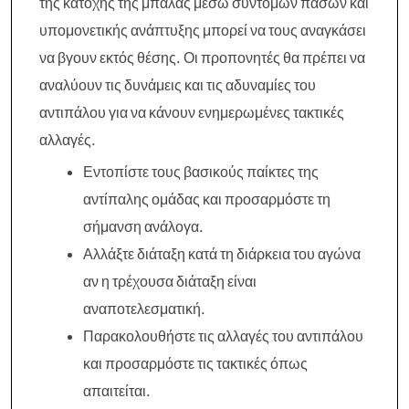
της κατοχής της μπάλας μέσω σύντομων πασών και
υπομονετικής ανάπτυξης μπορεί να τους αναγκάσει
να βγουν εκτός θέσης. Οι προπονητές θα πρέπει να
αναλύουν τις δυνάμεις και τις αδυναμίες του
αντιπάλου για να κάνουν ενημερωμένες τακτικές
αλλαγές.
Εντοπίστε τους βασικούς παίκτες της
αντίπαλης ομάδας και προσαρμόστε τη
σήμανση ανάλογα.
Αλλάξτε διάταξη κατά τη διάρκεια του αγώνα
αν η τρέχουσα διάταξη είναι
αναποτελεσματική.
Παρακολουθήστε τις αλλαγές του αντιπάλου
και προσαρμόστε τις τακτικές όπως
απαιτείται.