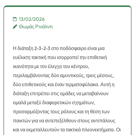
διάρκεια του παιχνιδιού,
Τακτικές αλλαγές
13/02/2026
Θωμάς Ρινάλντι
Η διάταξη 2-3-2-3 στο ποδόσφαιρο είναι μια
ευέλικτη τακτική που ισορροπεί την επιθετική
ικανότητα με τον έλεγχο του κέντρου,
περιλαμβάνοντας δύο αμυντικούς, τρεις μέσους,
δύο επιθετικούς και έναν τερματοφύλακα. Αυτή η
διάταξη επιτρέπει στις ομάδες να μεταβαίνουν
ομαλά μεταξύ διαφορετικών σχημάτων,
προσαρμόζοντας τους ρόλους και τη θέση των
παικτών για να αντεπεξέλθουν στους αντιπάλους
και να εκμεταλλευτούν τα τακτικά πλεονεκτήματα. Οι