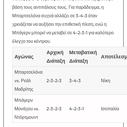
βάση τους αντιπάλους τους. Για παράδειγμα, η
Μπαρτσελόνα συχνά αλλάζει σε 3-4-3 όταν
χρειάζεται να αυξήσει την επιθετική πίεση, ενώ η
Μπάγερν μπορεί να μεταβεί σε 4-2-3-1 για καλύτερο
έλεγχο του κέντρου.
Αρχική
Μεταβατική
Αγώνας
Αποτέλεσ
Διάταξη
Διάταξη
Μπαρτσελόνα
vs. Ρεάλ
2-3-2-3
3-4-3
Νίκη
Μαδρίτης
Μπάγερν
Μονάχου vs.
2-3-2-3
4-2-3-1
Ισοπαλία
Ντόρτμουντ