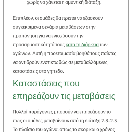
χωρίς να χάνεται η αμυντική διάταξη.
Επιπλέον, οι ομάδες θα πρέπει να εξασκούν
συγκεκριμένα σενάρια μεταβάσεων στην
προπόνηση για να ενισχύσουν την
προσαρμοστικότητά τους
κατά τη διάρκεια
των
αγώνων. Αυτή η προετοιμασία βοηθά τους παίκτες
να αντιδρούν ενστικτωδώς σε μεταβαλλόμενες
καταστάσεις στο γήπεδο.
Καταστάσεις που
επηρεάζουν τις μεταβάσεις
Πολλοί παράγοντες μπορούν να επηρεάσουν το
πώς οι ομάδες μεταβαίνουν από τη διάταξη 2-3-2-3.
Το πλαίσιο του αγώνα, όπως το σκορ και ο χρόνος