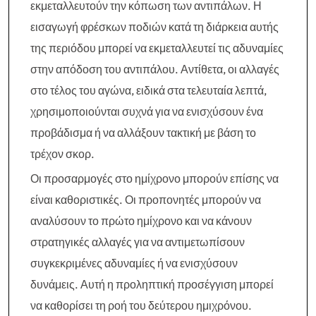
εκμεταλλευτούν την κόπωση των αντιπάλων. Η
εισαγωγή φρέσκων ποδιών κατά τη διάρκεια αυτής
της περιόδου μπορεί να εκμεταλλευτεί τις αδυναμίες
στην απόδοση του αντιπάλου. Αντίθετα, οι αλλαγές
στο τέλος του αγώνα, ειδικά στα τελευταία λεπτά,
χρησιμοποιούνται συχνά για να ενισχύσουν ένα
προβάδισμα ή να αλλάξουν τακτική με βάση το
τρέχον σκορ.
Οι προσαρμογές στο ημίχρονο μπορούν επίσης να
είναι καθοριστικές. Οι προπονητές μπορούν να
αναλύσουν το πρώτο ημίχρονο και να κάνουν
στρατηγικές αλλαγές για να αντιμετωπίσουν
συγκεκριμένες αδυναμίες ή να ενισχύσουν
δυνάμεις. Αυτή η προληπτική προσέγγιση μπορεί
να καθορίσει τη ροή του δεύτερου ημιχρόνου.