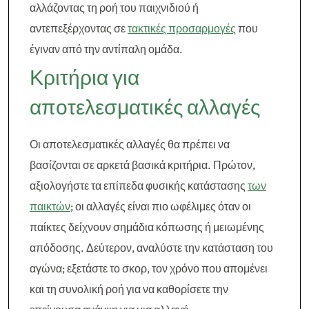
αλλάζοντας τη ροή του παιχνιδιού ή
αντεπεξέρχοντας σε
τακτικές προσαρμογές
που
έγιναν από την αντίπαλη ομάδα.
Κριτήρια για
αποτελεσματικές αλλαγές
Οι αποτελεσματικές αλλαγές θα πρέπει να
βασίζονται σε αρκετά βασικά κριτήρια. Πρώτον,
αξιολογήστε τα επίπεδα φυσικής κατάστασης
των
παικτών
; οι αλλαγές είναι πιο ωφέλιμες όταν οι
παίκτες δείχνουν σημάδια κόπωσης ή μειωμένης
απόδοσης. Δεύτερον, αναλύστε την κατάσταση του
αγώνα; εξετάστε το σκορ, τον χρόνο που απομένει
και τη συνολική ροή για να καθορίσετε την