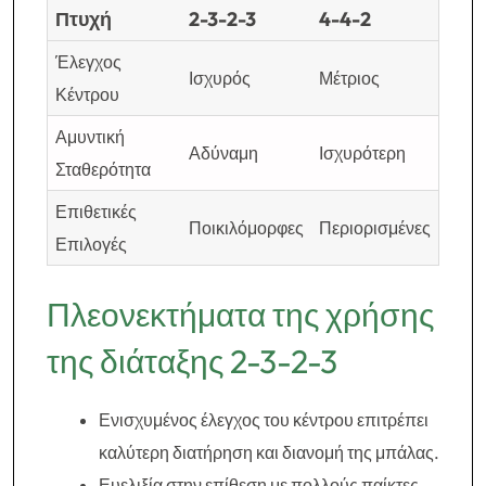
Πτυχή
2-3-2-3
4-4-2
Έλεγχος
Ισχυρός
Μέτριος
Κέντρου
Αμυντική
Αδύναμη
Ισχυρότερη
Σταθερότητα
Επιθετικές
Ποικιλόμορφες
Περιορισμένες
Επιλογές
Πλεονεκτήματα της χρήσης
της διάταξης 2-3-2-3
Ενισχυμένος έλεγχος του κέντρου επιτρέπει
καλύτερη διατήρηση και διανομή της μπάλας.
Ευελιξία στην επίθεση με πολλούς παίκτες