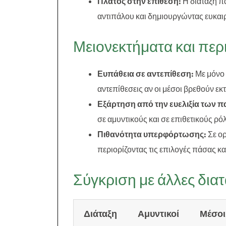
Πλάτος στην επίθεση:
Η διάταξη πα
αντιπάλου και δημιουργώντας ευκαιρ
Μειονεκτήματα και περι
Ευπάθεια σε αντεπίθεση:
Με μόνο 
αντεπίθεσεις αν οι μέσοι βρεθούν εκ
Εξάρτηση από την ευελιξία των π
σε αμυντικούς και σε επιθετικούς ρό
Πιθανότητα υπερφόρτωσης:
Σε ορ
περιορίζοντας τις επιλογές πάσας 
Σύγκριση με άλλες διατ
Διάταξη
Αμυντικοί
Μέσοι