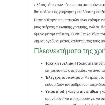
πλάτος μέσω των μέσων που μπορούν να υπ
διευκολύνει τις γρήγορες μεταβάσεις μεταξ
Η τοποθέτηση των παικτών είναι κρίσιμη σε
μιας στέρεας αμυντικής γραμμής, ενώ οι μέσ
άμυνα με την επίθεση. Οι επιθετικοί είναι
δημιουργούν οι μέσοι, καθιστώντας τους βασ
Πλεονεκτήματα της χρή
Τακτική ευελιξία:
Η διάταξη επιτρέπ
επιτρέποντας στις ομάδες να ανταπο
Έλεγχος του κέντρου:
Με τρεις μέσ
καθορίζουν τον ρυθμό του παιχνιδιο
Υποστήριξη και για την επίθεση κα
αμυνθούν ή να προχωρούν για να υπο