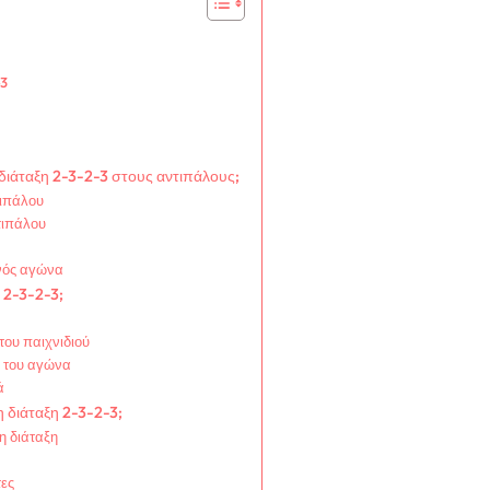
-3
ιάταξη 2-3-2-3 στους αντιπάλους;
τιπάλου
τιπάλου
ενός αγώνα
 2-3-2-3;
του παιχνιδιού
ή του αγώνα
ά
η διάταξη 2-3-2-3;
η διάταξη
τες