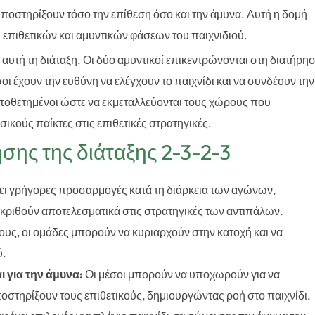
οστηρίξουν τόσο την επίθεση όσο και την άμυνα. Αυτή η δομή
ύ επιθετικών και αμυντικών φάσεων του παιχνιδιού.
 αυτή τη διάταξη. Οι δύο αμυντικοί επικεντρώνονται στη διατήρη
οι έχουν την ευθύνη να ελέγχουν το παιχνίδι και να συνδέουν την
 τοποθετημένοι ώστε να εκμεταλλεύονται τους χώρους που
ικούς παίκτες στις επιθετικές στρατηγικές.
σης της διάταξης 2-3-2-3
ει γρήγορες προσαρμογές κατά τη διάρκεια των αγώνων,
κριθούν αποτελεσματικά στις στρατηγικές των αντιπάλων.
ους, οι ομάδες μπορούν να κυριαρχούν στην κατοχή και να
ύ.
ι για την άμυνα:
Οι μέσοι μπορούν να υποχωρούν για να
στηρίξουν τους επιθετικούς, δημιουργώντας ροή στο παιχνίδι.