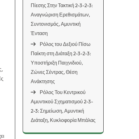
Πίεσης Στην Τακτική 2-3-2-3:
Αναγνώριση Ερεθισμάτων,
Συντονισμός, Αμυντική
Ένταση
Ρόλος του Δεξιού Πίσω
Παίκτη στη Διάταξη 2-3-2-3:
Υποστήριξη Παιχνιδιού,
ς,
Ζώνες Σέντρας, Θέση
ές
Ανάκτησης
Ρόλος Του Κεντρικού
Αμυντικού Σχηματισμού 2-3-
2-3: Σημείωση, Αμυντική
Διάταξη, Κυκλοφορία Μπάλας
ει