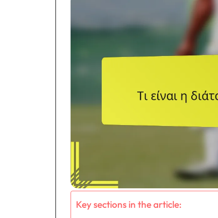
Key sections in the article: