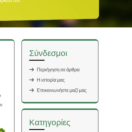
άρκεια του
Σύνδεσμοι
Περιήγηση σε άρθρα
Η ιστορία μας
Επικοινωνήστε μαζί μας
ν
υν
Κατηγορίες