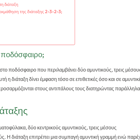
τη διάταξη
εκμάθηση της διάταξης 2-3-2-3;
το ποδόσφαιρο;
ση στο ποδόσφαιρο που περιλαμβάνει δύο αμυντικούς, τρεις μέσου
τή η διάταξη δίνει έμφαση τόσο σε επιθετικές όσο και σε αμυντικ
α προσαρμόζονται στους αντιπάλους τους διατηρώντας παράλληλα
ιάταξης
ρματοφύλακα, δύο κεντρικούς αμυντικούς, τρεις μέσους
ύς. Η διάταξη επιτρέπει μια συμπαγή αμυντική γραμμή ενώ παρέχ