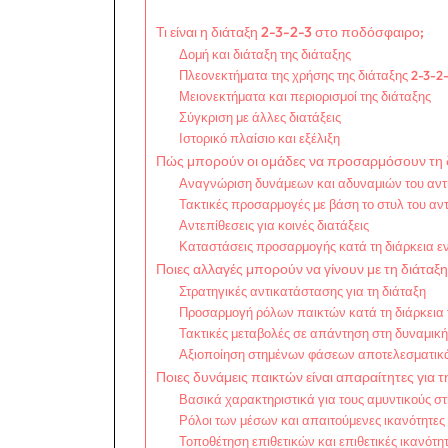
Τι είναι η διάταξη 2-3-2-3 στο ποδόσφαιρο;
Δομή και διάταξη της διάταξης
Πλεονεκτήματα της χρήσης της διάταξης 2-3-2
Μειονεκτήματα και περιορισμοί της διάταξης
Σύγκριση με άλλες διατάξεις
Ιστορικό πλαίσιο και εξέλιξη
Πώς μπορούν οι ομάδες να προσαρμόσουν τη δ
Αναγνώριση δυνάμεων και αδυναμιών του αν
Τακτικές προσαρμογές με βάση το στυλ του αν
Αντεπίθεσεις για κοινές διατάξεις
Καταστάσεις προσαρμογής κατά τη διάρκεια 
Ποιες αλλαγές μπορούν να γίνουν με τη διάταξη
Στρατηγικές αντικατάστασης για τη διάταξη
Προσαρμογή ρόλων παικτών κατά τη διάρκεια 
Τακτικές μεταβολές σε απάντηση στη δυναμικ
Αξιοποίηση στημένων φάσεων αποτελεσματικ
Ποιες δυνάμεις παικτών είναι απαραίτητες για τ
Βασικά χαρακτηριστικά για τους αμυντικούς στ
Ρόλοι των μέσων και απαιτούμενες ικανότητες
Τοποθέτηση επιθετικών και επιθετικές ικανότη