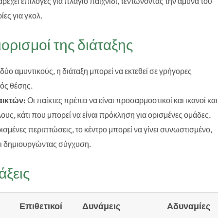
ρέχει επιλογές για πλάγιο παιχνίδι, τεντώνοντας την άμυνα του
ίες για γκολ.
ορισμοί της διάταξης
δύο αμυντικούς, η διάταξη μπορεί να εκτεθεί σε γρήγορες
τός θέσης.
αικτών:
Οι παίκτες πρέπει να είναι προσαρμοστικοί και ικανοί και
λους, κάτι που μπορεί να είναι πρόκληση για ορισμένες ομάδες.
ισμένες περιπτώσεις, το κέντρο μπορεί να γίνει συνωστισμένο,
και δημιουργώντας σύγχυση.
άξεις
Επιθετικοί
Δυνάμεις
Αδυναμίες