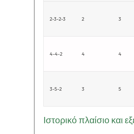
2-3-2-3
2
3
4-4-2
4
4
3-5-2
3
5
Ιστορικό πλαίσιο και εξ