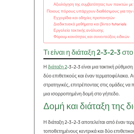
Αξιολόγηση της συμβατότητας των παικτών με 
Ποιους πόρους υπάρχουν διαθέσιμους για την 
Εγχειρίδια και οδηγίες προπονητών
Διαδικτυακά μαθήματα και βίντεο tutorials
Εργαλεία τακτικής ανάλυσης
Φόρουμ κοινότητας και συνεντεύξεις ειδικών
Τι είναι η διάταξη 2-3-2-3 σ
Η
διάταξη 2
-3-2-3 είναι μια τακτική ρύθμι
δύο επιθετικούς και έναν τερματοφύλακα. Αυ
στρατηγικές, επιτρέποντας στις ομάδες ν
μια ισορροπημένη δομή στο γήπεδο.
Δομή και διάταξη της δ
Η διάταξη 2-3-2-3 αποτελείται από έναν τε
τοποθετημένους κεντρικά και δύο επιθετικο