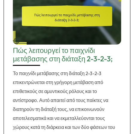
Πώς λειτουργεί το παιχνίδι
μετάβασης στη διάταξη 2-3-2-3;
Το παιχνίδι μετάβασης στη διάταξη 2-3-2-3
επικεντρώνεται στη γρήγορη μετάβαση από
επιθετικούς σε αμυντικούς ρόλους και το
αντίστροφο. Αυτό απαιτεί από τους παίκτες να
διατηρούν τη διάταξή τους, να επικοινωνούν
αποτελεσματικά και να εκμεταλλεύονται τους
χώρους κατά τη διάρκεια και των δύο φάσεων του