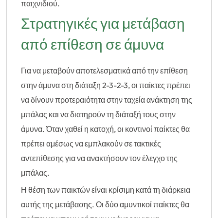
παιχνιδιού.
Στρατηγικές για μετάβαση
από επίθεση σε άμυνα
Για να μεταβούν αποτελεσματικά από την επίθεση
στην άμυνα στη διάταξη 2-3-2-3, οι παίκτες πρέπει
να δίνουν προτεραιότητα στην ταχεία ανάκτηση της
μπάλας και να διατηρούν τη διάταξή τους στην
άμυνα. Όταν χαθεί η κατοχή, οι κοντινοί παίκτες θα
πρέπει αμέσως να εμπλακούν σε τακτικές
αντεπίθεσης για να ανακτήσουν τον έλεγχο της
μπάλας.
Η θέση των παικτών είναι κρίσιμη κατά τη διάρκεια
αυτής της μετάβασης. Οι δύο αμυντικοί παίκτες θα