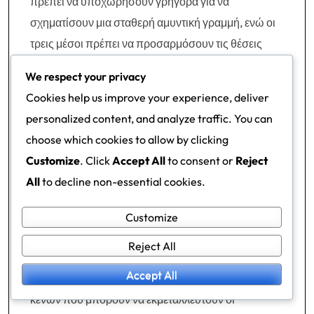
πρέπει να υποχωρήσουν γρήγορα για να
σχηματίσουν μια σταθερή αμυντική γραμμή, ενώ οι
τρεις μέσοι πρέπει να προσαρμόσουν τις θέσεις
τους για να καλύψουν πιθανούς διαδρόμους πάσας
We respect your privacy
και να περιορίσουν τις επιλογές του αντιπάλου.
Cookies help us improve your experience, deliver
Αυτή η οργάνωση βοηθά στη διατήρηση μιας
personalized content, and analyze traffic. You can
συμπαγούς διάταξης που είναι δύσκολη για την
choose which cookies to allow by clicking
επιθετική ομάδα να διεισδύσει.
Customize
. Click
Accept All
to consent or
Reject
Η επικοινωνία μεταξύ των παικτών είναι απαραίτητη
All
to decline non-essential cookies.
κατά τη διάρκεια των μεταβάσεων. Οι παίκτες θα
πρέπει να ανακοινώνουν τους ρόλους και τις
Customize
ευθύνες τους για να διασφαλίσουν ότι όλοι είναι
Reject All
ενήμεροι για τη θέση τους και τη συνολική αμυντική
Accept All
στρατηγική. Αυτή η σαφήνεια βοηθά στην αποφυγή
κενών που μπορούν να εκμεταλλευτούν οι