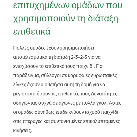
επιτυχημένων ομάδων που
χρησιμοποιούν τη διάταξη
επιθετικά
Πολλές ομάδες έχουν χρησιμοποιήσει
αποτελεσματικά τη διάταξη 2-3-2-3 για να
ενισχύσουν το επιθετικό τους παιχνίδι. Για
παράδειγμα, σύλλογοι σε κορυφαίες ευρωπαϊκές
λίγκες έχουν υιοθετήσει αυτή τη δομή για να
μεγιστοποιήσουν τις επιθετικές τους δυνατότητες,
οδηγώντας συχνά σε αγώνες με πολλά γκολ. Αυτές
οι ομάδες συνήθως επιδεικνύουν ισχυρό παιχνίδι
στις πτέρυγες και συντονισμένες επικαλυπτόμενες
κινήσεις.