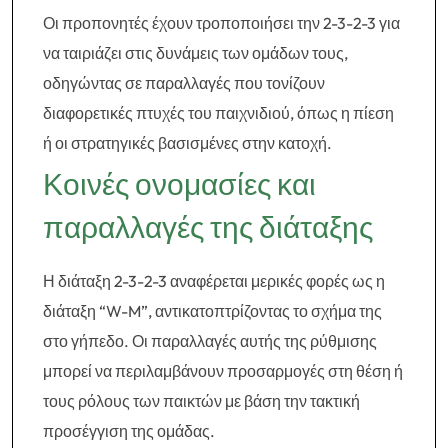
Οι προπονητές έχουν τροποποιήσει την 2-3-2-3 για
να ταιριάζει στις δυνάμεις των ομάδων τους,
οδηγώντας σε παραλλαγές που τονίζουν
διαφορετικές πτυχές του παιχνιδιού, όπως η πίεση
ή οι στρατηγικές βασισμένες στην κατοχή.
Κοινές ονομασίες και
παραλλαγές της διάταξης
Η διάταξη 2-3-2-3 αναφέρεται μερικές φορές ως η
διάταξη “W-M”, αντικατοπτρίζοντας το σχήμα της
στο γήπεδο. Οι παραλλαγές αυτής της ρύθμισης
μπορεί να περιλαμβάνουν προσαρμογές στη θέση ή
τους ρόλους των παικτών με βάση την τακτική
προσέγγιση της ομάδας.