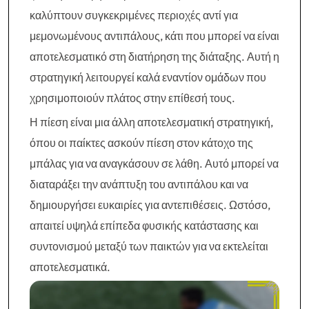
καλύπτουν συγκεκριμένες περιοχές αντί για
μεμονωμένους αντιπάλους, κάτι που μπορεί να είναι
αποτελεσματικό στη διατήρηση της διάταξης. Αυτή η
στρατηγική λειτουργεί καλά εναντίον ομάδων που
χρησιμοποιούν πλάτος στην επίθεσή τους.
Η πίεση είναι μια άλλη αποτελεσματική στρατηγική,
όπου οι παίκτες ασκούν πίεση στον κάτοχο της
μπάλας για να αναγκάσουν σε λάθη. Αυτό μπορεί να
διαταράξει την ανάπτυξη του αντιπάλου και να
δημιουργήσει ευκαιρίες για αντεπιθέσεις. Ωστόσο,
απαιτεί υψηλά επίπεδα φυσικής κατάστασης και
συντονισμού μεταξύ των παικτών για να εκτελείται
αποτελεσματικά.