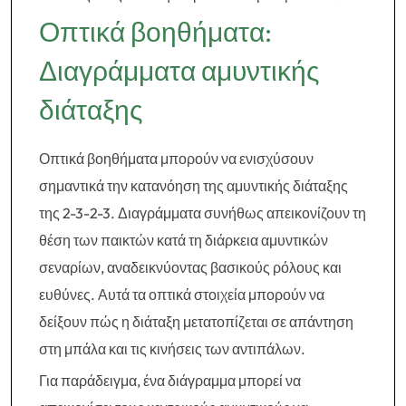
Οπτικά βοηθήματα:
Διαγράμματα αμυντικής
διάταξης
Οπτικά βοηθήματα μπορούν να ενισχύσουν
σημαντικά την κατανόηση της αμυντικής διάταξης
της 2-3-2-3. Διαγράμματα συνήθως απεικονίζουν τη
θέση των παικτών κατά τη διάρκεια αμυντικών
σεναρίων, αναδεικνύοντας βασικούς ρόλους και
ευθύνες. Αυτά τα οπτικά στοιχεία μπορούν να
δείξουν πώς η διάταξη μετατοπίζεται σε απάντηση
στη μπάλα και τις κινήσεις των αντιπάλων.
Για παράδειγμα, ένα διάγραμμα μπορεί να