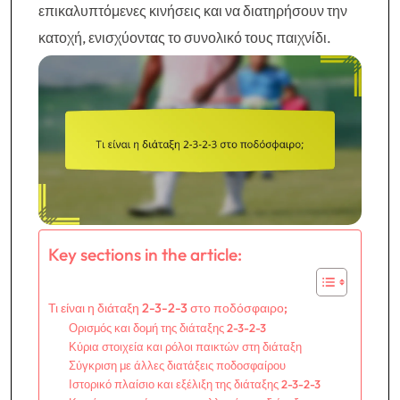
επικαλυπτόμενες κινήσεις και να διατηρήσουν την
κατοχή, ενισχύοντας το συνολικό τους παιχνίδι.
Key sections in the article:
Τι είναι η διάταξη 2-3-2-3 στο ποδόσφαιρο;
Ορισμός και δομή της διάταξης 2-3-2-3
Κύρια στοιχεία και ρόλοι παικτών στη διάταξη
Σύγκριση με άλλες διατάξεις ποδοσφαίρου
Ιστορικό πλαίσιο και εξέλιξη της διάταξης 2-3-2-3