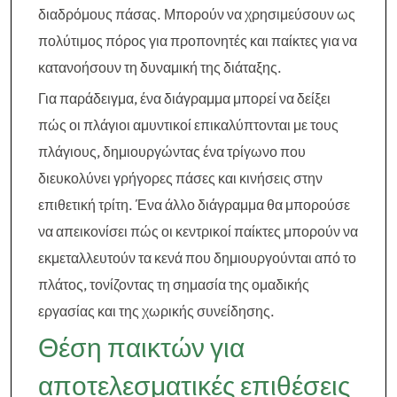
διαδρόμους πάσας. Μπορούν να χρησιμεύσουν ως
πολύτιμος πόρος για προπονητές και παίκτες για να
κατανοήσουν τη δυναμική της διάταξης.
Για παράδειγμα, ένα διάγραμμα μπορεί να δείξει
πώς οι πλάγιοι αμυντικοί επικαλύπτονται με τους
πλάγιους, δημιουργώντας ένα τρίγωνο που
διευκολύνει γρήγορες πάσες και κινήσεις στην
επιθετική τρίτη. Ένα άλλο διάγραμμα θα μπορούσε
να απεικονίσει πώς οι κεντρικοί παίκτες μπορούν να
εκμεταλλευτούν τα κενά που δημιουργούνται από το
πλάτος, τονίζοντας τη σημασία της ομαδικής
εργασίας και της χωρικής συνείδησης.
Θέση παικτών για
αποτελεσματικές επιθέσεις