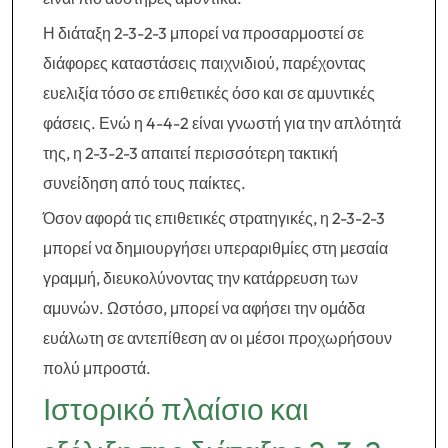
Η διάταξη 2-3-2-3 μπορεί να προσαρμοστεί σε
διάφορες καταστάσεις παιχνιδιού, παρέχοντας
ευελιξία τόσο σε επιθετικές όσο και σε αμυντικές
φάσεις. Ενώ η 4-4-2 είναι γνωστή για την απλότητά
της, η 2-3-2-3 απαιτεί περισσότερη τακτική
συνείδηση από τους παίκτες.
Όσον αφορά τις επιθετικές στρατηγικές, η 2-3-2-3
μπορεί να δημιουργήσει υπεραριθμίες στη μεσαία
γραμμή, διευκολύνοντας την κατάρρευση των
αμυνών. Ωστόσο, μπορεί να αφήσει την ομάδα
ευάλωτη σε αντεπίθεση αν οι μέσοι προχωρήσουν
πολύ μπροστά.
Ιστορικό πλαίσιο και