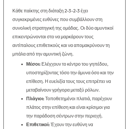
Κάθε παίκτης στη διάταξη 2-3-2-3 έχει
συγκεκριμένες ευθύνες που συμβάλλουν στη
συνολική στρατηγική της ομάδας. Οι δύο αμυντικοί
επικεντρώνονται στο να μαρκάρουν τους
αντίπαλους επιθετικούς και να απομακρύνουν τη
μπάλα από την αμυντική ζώνη.
Μέσοι:
Ελέγχουν το κέντρο του γηπέδου,
υποστηρίζοντας τόσο την άμυνα όσο και την
επίθεση. Η ευελιξία τους τους επιτρέπει να
μεταβαίνουν γρήγορα μεταξύ ρόλων.
Πλάγιοι:
Τοποθετημένοι πλατιά, παρέχουν
πλάτος στην επίθεση και είναι κρίσιμοι για
την παράδοση σέντρων στην περιοχή.
Επιθετικοί:
Έχουν την ευθύνη να