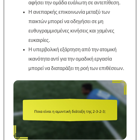
αφήσει την ομάδα ευάλωτη σε αντεπίθεση.
Η ανεπαρκής επικοινωνία μεταξύ των
παικτών μπορεί να οδηγήσει σε μη
ευθυγραμμισμένες κινήσεις και χαμένες
ευκαιρίες.
Η υπερβολική εξάρτηση από την ατομική
ικανότητα αντί για την ομαδική εργασία
μπορεί να διαταράξει τη ροή των επιθέσεων.