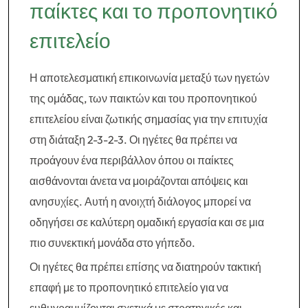
παίκτες και το προπονητικό
επιτελείο
Η αποτελεσματική επικοινωνία μεταξύ των ηγετών
της ομάδας, των παικτών και του προπονητικού
επιτελείου είναι ζωτικής σημασίας για την επιτυχία
στη διάταξη 2-3-2-3. Οι ηγέτες θα πρέπει να
προάγουν ένα περιβάλλον όπου οι παίκτες
αισθάνονται άνετα να μοιράζονται απόψεις και
ανησυχίες. Αυτή η ανοιχτή διάλογος μπορεί να
οδηγήσει σε καλύτερη ομαδική εργασία και σε μια
πιο συνεκτική μονάδα στο γήπεδο.
Οι ηγέτες θα πρέπει επίσης να διατηρούν τακτική
επαφή με το προπονητικό επιτελείο για να