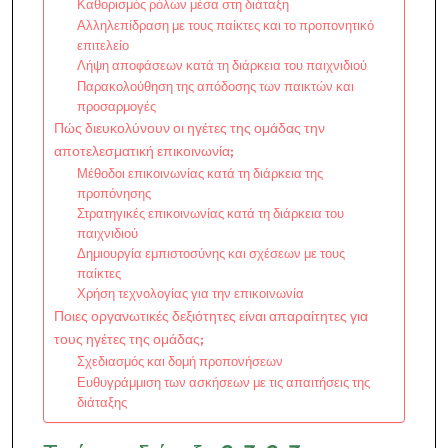
Καθορισμός ρόλων μέσα στη διάταξη
Αλληλεπίδραση με τους παίκτες και το προπονητικό
επιτελείο
Λήψη αποφάσεων κατά τη διάρκεια του παιχνιδιού
Παρακολούθηση της απόδοσης των παικτών και
προσαρμογές
Πώς διευκολύνουν οι ηγέτες της ομάδας την
αποτελεσματική επικοινωνία;
Μέθοδοι επικοινωνίας κατά τη διάρκεια της
προπόνησης
Στρατηγικές επικοινωνίας κατά τη διάρκεια του
παιχνιδιού
Δημιουργία εμπιστοσύνης και σχέσεων με τους
παίκτες
Χρήση τεχνολογίας για την επικοινωνία
Ποιες οργανωτικές δεξιότητες είναι απαραίτητες για
τους ηγέτες της ομάδας;
Σχεδιασμός και δομή προπονήσεων
Ευθυγράμμιση των ασκήσεων με τις απαιτήσεις της
διάταξης