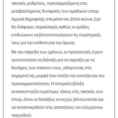
τακτικές ρυθμίσεις, προσαρμοζόμενη στις
μεταβαλλόμενες δυναμικές των ομαδικών σπορ.
Αρχικά δημοφιλής στα μέσα του 20ού αιώνα, έχει
δει διάφορες παραλλαγές καθώς οι ομάδες
επιδιώκουν να βελτιστοποιήσουν τις στρατηγικές
τους για την επίθεση και την άμυνα.
Με την πάροδο των χρόνων, οι προπονητές έχουν
τροποποιήσει τη διάταξη για να ταιριάζει με τις
δυνάμεις των παικτών τους, οδηγώντας στη
σημερινή της μορφή που τονίζει την ευελιξία και την
προσαρμοστικότητα. Η ιστορική εξέλιξη
αντικατοπτρίζει ευρύτερες τάσεις στις τακτικές των
σπορ, όπου οι διατάξεις συνεχώς βελτιώνονται για
να ανταποκριθούν στις απαιτήσεις του σύγχρονου
παιχνιδιού.