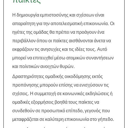
Η δημιουργία εμπιστοσύνης και σχέσεων είναι
απαραίτητη για την αποτελεσματική επικοινωνία. Οι
ηγέτες της ομάδας θα πρέπει να προάγουν ένα
περιβάλλον όπου οι παίκτες αισθάνονται άνετα να
εκφράζουν τις ανησυχίες και τις ιδέες τους. Αυτό
μπορεί να επιτευχθεί μέσω ατομικών συναντήσεων
και πολιτικών ανοιχτών θυρών.
Δραστηριότητες ομαδικής οικοδόμησης εκτός
προπόνησης μπορούν επίσης να ενισχύσουν τις
σχέσεις. Η συμμετοχή σε κοινωνικές εκδηλώσεις ή
ομαδικές εξορμήσεις βοηθά τους παίκτες να
συνδεθούν σε προσωπικό επίπεδο, γεγονός που
μεταφράζεται σε καλύτερη επικοινωνία στο γήπεδο.