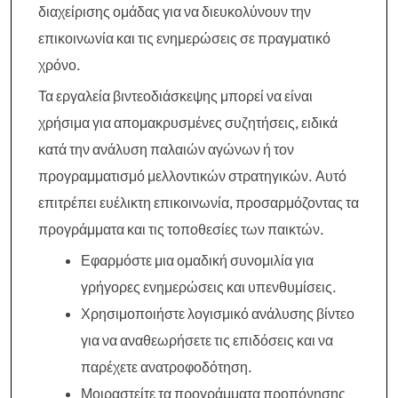
διαχείρισης ομάδας για να διευκολύνουν την
επικοινωνία και τις ενημερώσεις σε πραγματικό
χρόνο.
Τα εργαλεία βιντεοδιάσκεψης μπορεί να είναι
χρήσιμα για απομακρυσμένες συζητήσεις, ειδικά
κατά την ανάλυση παλαιών αγώνων ή τον
προγραμματισμό μελλοντικών στρατηγικών. Αυτό
επιτρέπει ευέλικτη επικοινωνία, προσαρμόζοντας τα
προγράμματα και τις τοποθεσίες των παικτών.
Εφαρμόστε μια ομαδική συνομιλία για
γρήγορες ενημερώσεις και υπενθυμίσεις.
Χρησιμοποιήστε λογισμικό ανάλυσης βίντεο
για να αναθεωρήσετε τις επιδόσεις και να
παρέχετε ανατροφοδότηση.
Μοιραστείτε τα προγράμματα προπόνησης