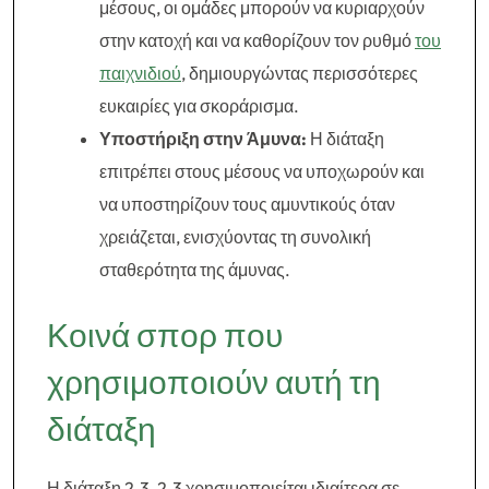
μέσους, οι ομάδες μπορούν να κυριαρχούν
στην κατοχή και να καθορίζουν τον ρυθμό
του
παιχνιδιού
, δημιουργώντας περισσότερες
ευκαιρίες για σκοράρισμα.
Υποστήριξη στην Άμυνα:
Η διάταξη
επιτρέπει στους μέσους να υποχωρούν και
να υποστηρίζουν τους αμυντικούς όταν
χρειάζεται, ενισχύοντας τη συνολική
σταθερότητα της άμυνας.
Κοινά σπορ που
χρησιμοποιούν αυτή τη
διάταξη
Η διάταξη 2-3-2-3 χρησιμοποιείται ιδιαίτερα σε