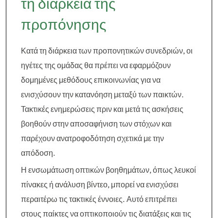
τη διάρκεια της
προπόνησης
Κατά τη διάρκεια των προπονητικών συνεδριών, οι
ηγέτες της ομάδας θα πρέπει να εφαρμόζουν
δομημένες μεθόδους επικοινωνίας για να
ενισχύσουν την κατανόηση μεταξύ των παικτών.
Τακτικές ενημερώσεις πριν και μετά τις ασκήσεις
βοηθούν στην αποσαφήνιση των στόχων και
παρέχουν ανατροφοδότηση σχετικά με την
απόδοση.
Η ενσωμάτωση οπτικών βοηθημάτων, όπως λευκοί
πίνακες ή ανάλυση βίντεο, μπορεί να ενισχύσει
περαιτέρω τις τακτικές έννοιες. Αυτό επιτρέπει
στους παίκτες να οπτικοποιούν τις διατάξεις και τις