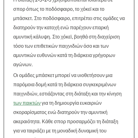
σπορ όπως το ποδόσφαιρο, το χόκεϊ και το
μπάσκετ. Στο ποδόσφαιρο, επιτρέπει στις ομάδες να
διατηρούν την κατοχή ενώ παρέχουν επαρκή
αμυντική κάλυψη. Στο χόκεϊ, βοηθά στη διαχείριση
τόσο των επιθετικών παιχνιδιών όσο και των
αμυντικών ευθυνών κατά τη διάρκεια γρήγορων
αγώνων.
Οι ομάδες μπάσκετ μπορεί να υιοθετήσουν μια
παρόμοια δομή κατά τη διάρκεια συγκεκριμένων
παιχνιδιών, εστιάζοντας στη διάταξη και την κίνηση
των παικτών
για τη δημιουργία ευκαιριών
σκοραρίσματος ενώ διατηρούν την αμυντική
ακεραιότητα. Κάθε σπορ προσαρμόζει τη διάταξη
για να ταιριάζει με τη μοναδική δυναμική του