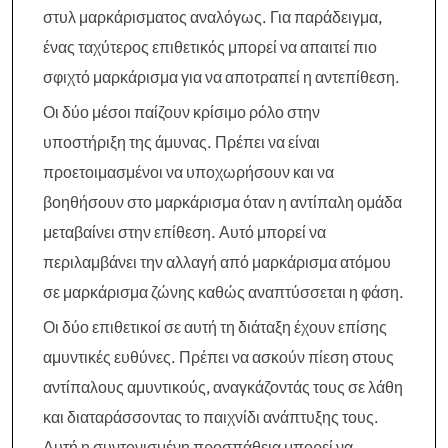
στυλ μαρκάρισματος αναλόγως. Για παράδειγμα,
ένας ταχύτερος επιθετικός μπορεί να απαιτεί πιο
σφιχτό μαρκάρισμα για να αποτραπεί η αντεπίθεση.
Οι δύο μέσοι παίζουν κρίσιμο ρόλο στην
υποστήριξη της άμυνας. Πρέπει να είναι
προετοιμασμένοι να υποχωρήσουν και να
βοηθήσουν στο μαρκάρισμα όταν η αντίπαλη ομάδα
μεταβαίνει στην επίθεση. Αυτό μπορεί να
περιλαμβάνει την αλλαγή από μαρκάρισμα ατόμου
σε μαρκάρισμα ζώνης καθώς αναπτύσσεται η φάση.
Οι δύο επιθετικοί σε αυτή τη διάταξη έχουν επίσης
αμυντικές ευθύνες. Πρέπει να ασκούν πίεση στους
αντίπαλους αμυντικούς, αναγκάζοντάς τους σε λάθη
και διαταράσσοντας το παιχνίδι ανάπτυξης τους.
Αυτή η συντονισμένη προσπάθεια μπορεί να