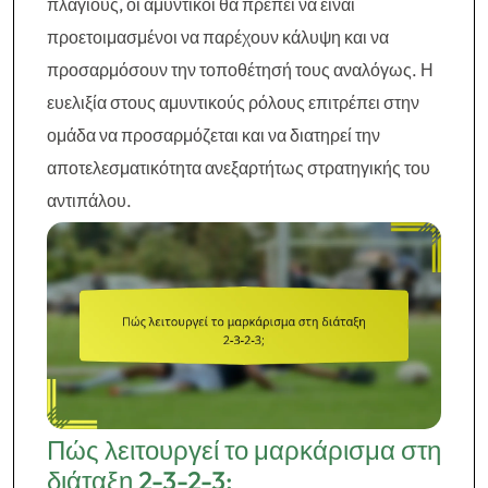
πλάγιους, οι αμυντικοί θα πρέπει να είναι
προετοιμασμένοι να παρέχουν κάλυψη και να
προσαρμόσουν την τοποθέτησή τους αναλόγως. Η
ευελιξία στους αμυντικούς ρόλους επιτρέπει στην
ομάδα να προσαρμόζεται και να διατηρεί την
αποτελεσματικότητα ανεξαρτήτως στρατηγικής του
αντιπάλου.
Πώς λειτουργεί το μαρκάρισμα στη
διάταξη 2-3-2-3;