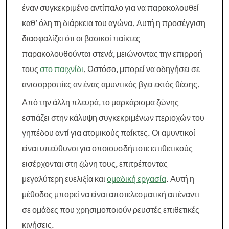
έναν συγκεκριμένο αντίπαλο για να παρακολουθεί
καθ’ όλη τη διάρκεια του αγώνα. Αυτή η προσέγγιση
διασφαλίζει ότι οι βασικοί παίκτες
παρακολουθούνται στενά, μειώνοντας την επιρροή
τους
στο παιχνίδι
. Ωστόσο, μπορεί να οδηγήσει σε
ανισορροπίες αν ένας αμυντικός βγει εκτός θέσης.
Από την άλλη πλευρά, το μαρκάρισμα ζώνης
εστιάζει στην κάλυψη συγκεκριμένων περιοχών του
γηπέδου αντί για ατομικούς παίκτες. Οι αμυντικοί
είναι υπεύθυνοι για οποιουσδήποτε επιθετικούς
εισέρχονται στη ζώνη τους, επιτρέποντας
μεγαλύτερη ευελιξία και
ομαδική εργασία
. Αυτή η
μέθοδος μπορεί να είναι αποτελεσματική απέναντι
σε ομάδες που χρησιμοποιούν ρευστές επιθετικές
κινήσεις.