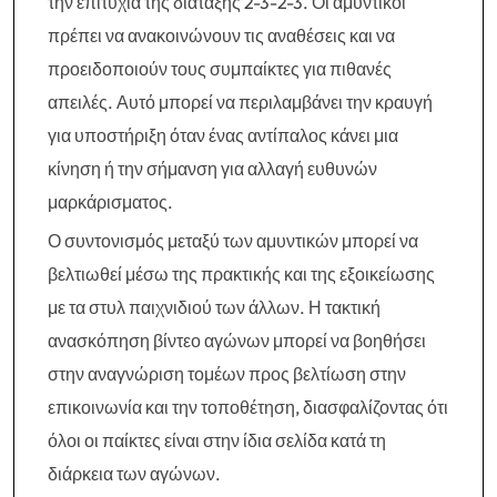
την επιτυχία της διάταξης 2-3-2-3. Οι αμυντικοί
πρέπει να ανακοινώνουν τις αναθέσεις και να
προειδοποιούν τους συμπαίκτες για πιθανές
απειλές. Αυτό μπορεί να περιλαμβάνει την κραυγή
για υποστήριξη όταν ένας αντίπαλος κάνει μια
κίνηση ή την σήμανση για αλλαγή ευθυνών
μαρκάρισματος.
Ο συντονισμός μεταξύ των αμυντικών μπορεί να
βελτιωθεί μέσω της πρακτικής και της εξοικείωσης
με τα στυλ παιχνιδιού των άλλων. Η τακτική
ανασκόπηση βίντεο αγώνων μπορεί να βοηθήσει
στην αναγνώριση τομέων προς βελτίωση στην
επικοινωνία και την τοποθέτηση, διασφαλίζοντας ότι
όλοι οι παίκτες είναι στην ίδια σελίδα κατά τη
διάρκεια των αγώνων.