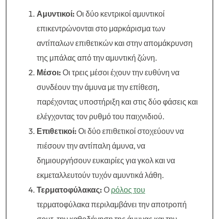
Αμυντικοί:
Οι δύο κεντρικοί αμυντικοί
επικεντρώνονται στο μαρκάρισμα των
αντίπαλων επιθετικών και στην απομάκρυνση
της μπάλας από την αμυντική ζώνη.
Μέσοι:
Οι τρεις μέσοι έχουν την ευθύνη να
συνδέουν την άμυνα με την επίθεση,
παρέχοντας υποστήριξη και στις δύο φάσεις και
ελέγχοντας τον ρυθμό του παιχνιδιού.
Επιθετικοί:
Οι δύο επιθετικοί στοχεύουν να
πιέσουν την αντίπαλη άμυνα, να
δημιουργήσουν ευκαιρίες για γκολ και να
εκμεταλλευτούν τυχόν αμυντικά λάθη.
Τερματοφύλακας:
Ο
ρόλος του
τερματοφύλακα περιλαμβάνει την αποτροπή