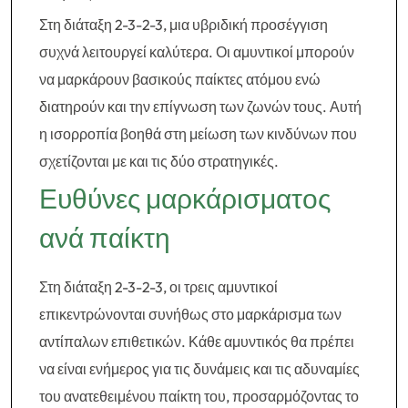
Στη διάταξη 2-3-2-3, μια υβριδική προσέγγιση
συχνά λειτουργεί καλύτερα. Οι αμυντικοί μπορούν
να μαρκάρουν βασικούς παίκτες ατόμου ενώ
διατηρούν και την επίγνωση των ζωνών τους. Αυτή
η ισορροπία βοηθά στη μείωση των κινδύνων που
σχετίζονται με και τις δύο στρατηγικές.
Ευθύνες μαρκάρισματος
ανά παίκτη
Στη διάταξη 2-3-2-3, οι τρεις αμυντικοί
επικεντρώνονται συνήθως στο μαρκάρισμα των
αντίπαλων επιθετικών. Κάθε αμυντικός θα πρέπει
να είναι ενήμερος για τις δυνάμεις και τις αδυναμίες
του ανατεθειμένου παίκτη του, προσαρμόζοντας το