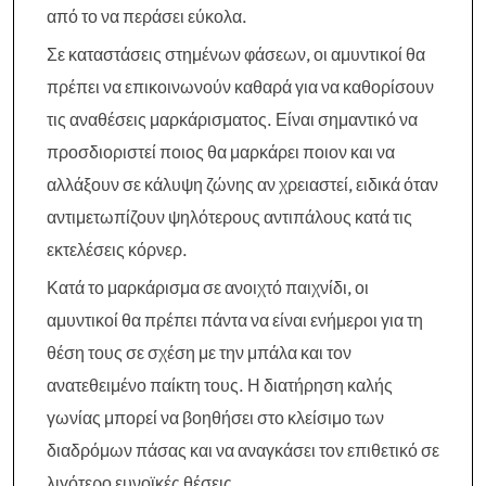
από το να περάσει εύκολα.
Σε καταστάσεις στημένων φάσεων, οι αμυντικοί θα
πρέπει να επικοινωνούν καθαρά για να καθορίσουν
τις αναθέσεις μαρκάρισματος. Είναι σημαντικό να
προσδιοριστεί ποιος θα μαρκάρει ποιον και να
αλλάξουν σε κάλυψη ζώνης αν χρειαστεί, ειδικά όταν
αντιμετωπίζουν ψηλότερους αντιπάλους κατά τις
εκτελέσεις κόρνερ.
Κατά το μαρκάρισμα σε ανοιχτό παιχνίδι, οι
αμυντικοί θα πρέπει πάντα να είναι ενήμεροι για τη
θέση τους σε σχέση με την μπάλα και τον
ανατεθειμένο παίκτη τους. Η διατήρηση καλής
γωνίας μπορεί να βοηθήσει στο κλείσιμο των
διαδρόμων πάσας και να αναγκάσει τον επιθετικό σε
λιγότερο ευνοϊκές θέσεις.