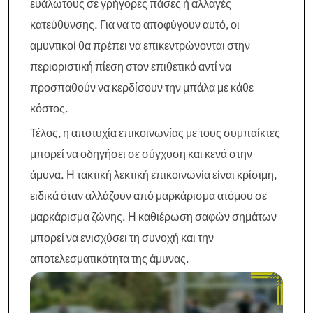
ευάλωτους σε γρήγορες πάσες ή αλλαγές
κατεύθυνσης. Για να το αποφύγουν αυτό, οι
αμυντικοί θα πρέπει να επικεντρώνονται στην
περιοριστική πίεση στον επιθετικό αντί να
προσπαθούν να κερδίσουν την μπάλα με κάθε
κόστος.
Τέλος, η αποτυχία επικοινωνίας με τους συμπαίκτες
μπορεί να οδηγήσει σε σύγχυση και κενά στην
άμυνα. Η τακτική λεκτική επικοινωνία είναι κρίσιμη,
ειδικά όταν αλλάζουν από μαρκάρισμα ατόμου σε
μαρκάρισμα ζώνης. Η καθιέρωση σαφών σημάτων
μπορεί να ενισχύσει τη συνοχή και την
αποτελεσματικότητα της άμυνας.