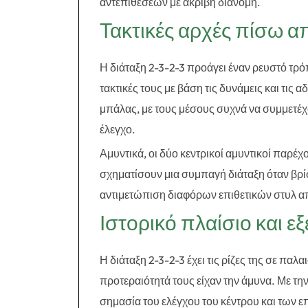
αντεπίθεσεων με ακριβή διανομή.
Τακτικές αρχές πίσω α
Η διάταξη 2-3-2-3 προάγει έναν ρευστό τρό
τακτικές τους με βάση τις δυνάμεις και τις 
μπάλας, με τους μέσους συχνά να συμμετέχ
έλεγχο.
Αμυντικά, οι δύο κεντρικοί αμυντικοί παρέ
σχηματίσουν μια συμπαγή διάταξη όταν βρίσκ
αντιμετώπιση διαφόρων επιθετικών στυλ α
Ιστορικό πλαίσιο και εξ
Η διάταξη 2-3-2-3 έχει τις ρίζες της σε παλ
προτεραιότητά τους είχαν την άμυνα. Με τη
σημασία του ελέγχου του κέντρου και των 