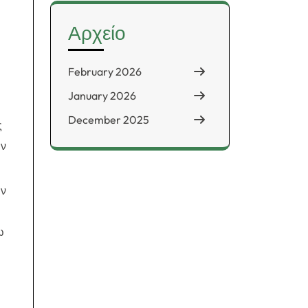
Αρχείο
February 2026
January 2026
December 2025
ς
υν
ην
ω