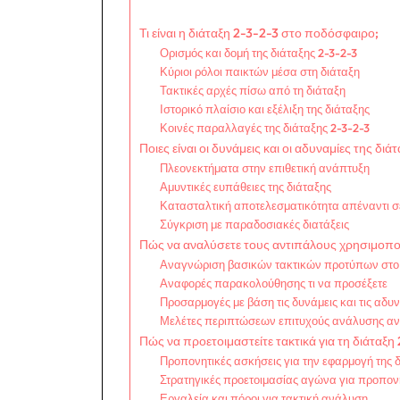
Τι είναι η διάταξη 2-3-2-3 στο ποδόσφαιρο;
Ορισμός και δομή της διάταξης 2-3-2-3
Κύριοι ρόλοι παικτών μέσα στη διάταξη
Τακτικές αρχές πίσω από τη διάταξη
Ιστορικό πλαίσιο και εξέλιξη της διάταξης
Κοινές παραλλαγές της διάταξης 2-3-2-3
Ποιες είναι οι δυνάμεις και οι αδυναμίες της διά
Πλεονεκτήματα στην επιθετική ανάπτυξη
Αμυντικές ευπάθειες της διάταξης
Κατασταλτική αποτελεσματικότητα απέναντι σ
Σύγκριση με παραδοσιακές διατάξεις
Πώς να αναλύσετε τους αντιπάλους χρησιμοποι
Αναγνώριση βασικών τακτικών προτύπων στο 
Αναφορές παρακολούθησης τι να προσέξετε
Προσαρμογές με βάση τις δυνάμεις και τις αδυ
Μελέτες περιπτώσεων επιτυχούς ανάλυσης α
Πώς να προετοιμαστείτε τακτικά για τη διάταξη
Προπονητικές ασκήσεις για την εφαρμογή της 
Στρατηγικές προετοιμασίας αγώνα για προπον
Εργαλεία και πόροι για τακτική ανάλυση