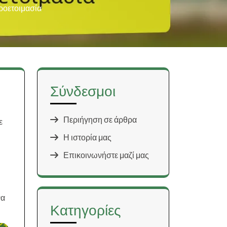
ροετοιμασία
Σύνδεσμοι
Περιήγηση σε άρθρα
ε
Η ιστορία μας
Επικοινωνήστε μαζί μας
να
Κατηγορίες