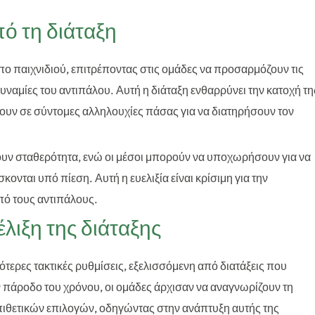
πό τη διάταξη
πο παιχνιδιού, επιτρέποντας στις ομάδες να προσαρμόζουν τις
αδυναμίες του αντιπάλου. Αυτή η διάταξη ενθαρρύνει την κατοχή τη
ουν σε σύντομες αλληλουχίες πάσας για να διατηρήσουν τον
χουν σταθερότητα, ενώ οι μέσοι μπορούν να υποχωρήσουν για να
ονται υπό πίεση. Αυτή η ευελιξία είναι κρίσιμη για την
πό τους αντιπάλους.
έλιξη της διάταξης
αιότερες τακτικές ρυθμίσεις, εξελισσόμενη από διατάξεις που
ν πάροδο του χρόνου, οι ομάδες άρχισαν να αναγνωρίζουν τη
επιθετικών επιλογών, οδηγώντας στην ανάπτυξη αυτής της