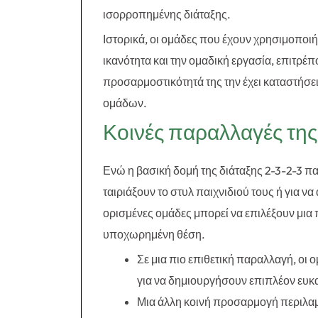
ισορροπημένης διάταξης.
Ιστορικά, οι ομάδες που έχουν χρησιμοποιήσ
ικανότητα και την ομαδική εργασία, επιτρέπ
προσαρμοστικότητά της την έχει καταστήσε
ομάδων.
Κοινές παραλλαγές της
Ενώ η βασική δομή της διάταξης 2-3-2-3 π
ταιριάξουν το στυλ παιχνιδιού τους ή για 
ορισμένες ομάδες μπορεί να επιλέξουν μια
υποχωρημένη θέση.
Σε μια πιο επιθετική παραλλαγή, ο
για να δημιουργήσουν επιπλέον ευκ
Μια άλλη κοινή προσαρμογή περιλαμβ