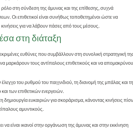
μο ρόλο στη σύνδεση της άμυνας και της επίθεσης, συχνά
εων. Οι επιθετικοί είναι συνήθως τοποθετημένοι ώστε να
ς κινήσεις για να λάβουν πάσες από τους μέσους.
μέσα στη διάταξη
γκεκριμένες ευθύνες που συμβάλλουν στη συνολική στρατηγική τη
η να μαρκάρουν τους αντίπαλους επιθετικούς και να απομακρύνο
ον έλεγχο του ρυθμού του παιχνιδιού, τη διανομή της μπάλας και τ
και των επιθετικών ενεργειών.
στη δημιουργία ευκαιριών για σκοράρισμα, κάνοντας κινήσεις πίσ
ντίπαλους αμυντικούς.
ει να είναι ικανοί στην οργάνωση της άμυνας και στην εκκίνηση