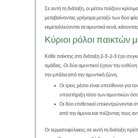
Σε αυτή τη διάταξη, οι μέσοι παίζουν κρίσι
μεταβαίνοντας γρήγορα μεταξύ των δύο φάσ
εκμεταλλεύονται τα αμυντικά κενά, κάνοντα
Κύριοι ρόλοι παικτών 
Κάθε παίκτης στη διάταξη 2-3-2-3 έχει συ
ομάδας. Οι δύο αμυντικοί έχουν την ευθύν
την μπάλα από την αμυντική ζώνη.
Οι τρεις μέσοι είναι υπεύθυνοι για τ
υποστήριξη τόσο των αμυντικών όσο 
Οι δύο επιθετικοί επικεντρώνονται 
από την άμυνα και πιέζοντας τους α
Οι τερματοφύλακες σε αυτή τη διάταξη πρέπ