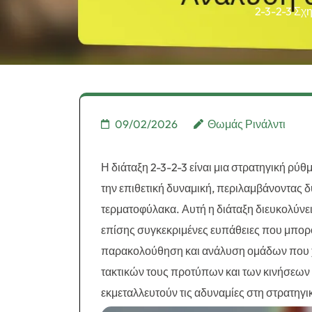
2-3-2-3 Σχ
09/02/2026
Θωμάς Ρινάλντι
Η διάταξη 2-3-2-3 είναι μια στρατηγική ρύ
την επιθετική δυναμική, περιλαμβάνοντας δύ
τερματοφύλακα. Αυτή η διάταξη διευκολύνει
επίσης συγκεκριμένες ευπάθειες που μπορο
παρακολούθηση και ανάλυση ομάδων που χρ
τακτικών τους προτύπων και των κινήσεων 
εκμεταλλευτούν τις αδυναμίες στη στρατηγι