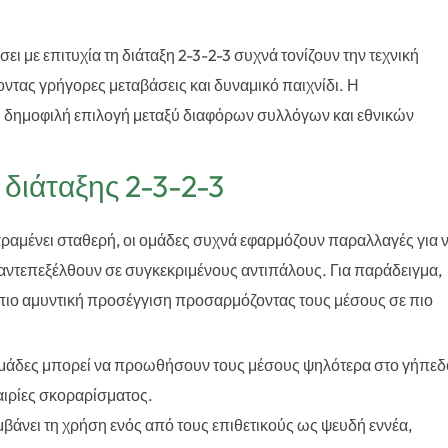
ει με επιτυχία τη διάταξη 2-3-2-3 συχνά τονίζουν την τεχνική
οντας γρήγορες μεταβάσεις και δυναμικό παιχνίδι. Η
ι δημοφιλή επιλογή μεταξύ διαφόρων συλλόγων και εθνικών
 διάταξης 2-3-2-3
αραμένει σταθερή, οι ομάδες συχνά εφαρμόζουν παραλλαγές για 
να αντεπεξέλθουν σε συγκεκριμένους αντιπάλους. Για παράδειγμα,
 πιο αμυντική προσέγγιση προσαρμόζοντας τους μέσους σε πιο
ι ομάδες μπορεί να προωθήσουν τους μέσους ψηλότερα στο γήπεδ
αιρίες σκοραρίσματος.
άνει τη χρήση ενός από τους επιθετικούς ως ψευδή εννέα,