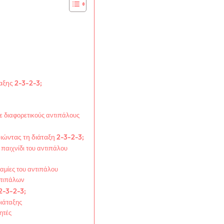
ταξης 2-3-2-3;
ε διαφορετικούς αντιπάλους
ώντας τη διάταξη 2-3-2-3;
παιχνίδι του αντιπάλου
ναμίες του αντιπάλου
ντιπάλων
 2-3-2-3;
διάταξης
ητές