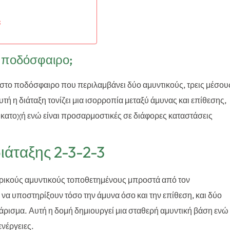
;
το ποδόσφαιρο;
ση στο ποδόσφαιρο που περιλαμβάνει δύο αμυντικούς, τρεις μέσου
τή η διάταξη τονίζει μια ισορροπία μεταξύ άμυνας και επίθεσης,
ν κατοχή ενώ είναι προσαρμοστικές σε διάφορες καταστάσεις
ιάταξης 2-3-2-3
ντρικούς αμυντικούς τοποθετημένους μπροστά από τον
να υποστηρίξουν τόσο την άμυνα όσο και την επίθεση, και δύο
άρισμα. Αυτή η δομή δημιουργεί μια σταθερή αμυντική βάση ενώ
ενέργειες.