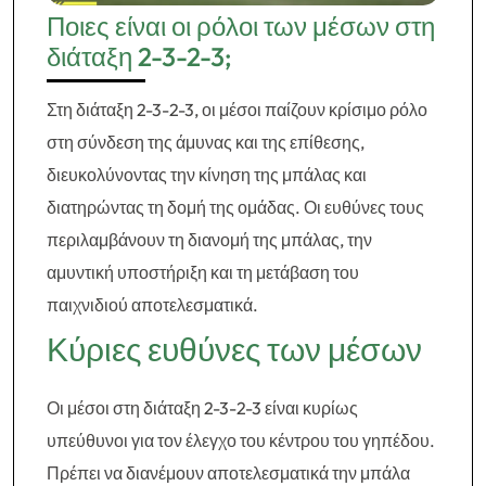
Ποιες είναι οι ρόλοι των μέσων στη
διάταξη 2-3-2-3;
Στη διάταξη 2-3-2-3, οι μέσοι παίζουν κρίσιμο ρόλο
στη σύνδεση της άμυνας και της επίθεσης,
διευκολύνοντας την κίνηση της μπάλας και
διατηρώντας τη δομή της ομάδας. Οι ευθύνες τους
περιλαμβάνουν τη διανομή της μπάλας, την
αμυντική υποστήριξη και τη μετάβαση του
παιχνιδιού αποτελεσματικά.
Κύριες ευθύνες των μέσων
Οι μέσοι στη διάταξη 2-3-2-3 είναι κυρίως
υπεύθυνοι για τον έλεγχο του κέντρου του γηπέδου.
Πρέπει να διανέμουν αποτελεσματικά την μπάλα