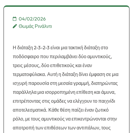
04/02/2026
Θωμάς Ρινάλντι
Η διάταξη 2-3-2-3 είναι μια τακτική διάταξη στο
ποδόσφαιρο που περιλαμβάνει δύο αμυντικούς,
τρεις μέσους, δύο επιθετικούς και έναν
τερματοφύλακα. Αυτή η διάταξη δίνει έμφαση σε μια
ισχυρή παρουσία στη μεσαία γραμμή, διατηρώντας
παράλληλα μια ισορροπημένη επίθεση και άμυνα,
επιτρέποντας στις ομάδες να ελέγχουν το παιχνίδι
αποτελεσματικά. Κάθε θέση παίζει έναν ζωτικό
ρόλο, με τους αμυντικούς να επικεντρώνονται στην
αποτροπή των επιθέσεων των αντιπάλων, τους