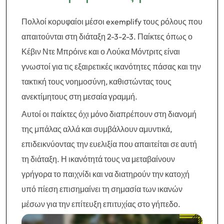
Πολλοί κορυφαίοι μέσοι exemplify τους ρόλους που
απαιτούνται στη διάταξη 2-3-2-3. Παίκτες όπως ο
Κέβιν Ντε Μπρόινε και ο Λούκα Μόντριτς είναι
γνωστοί για τις εξαιρετικές ικανότητες πάσας και την
τακτική τους νοημοσύνη, καθιστώντας τους
ανεκτίμητους στη μεσαία γραμμή.
Αυτοί οι παίκτες όχι μόνο διαπρέπουν στη διανομή
της μπάλας αλλά και συμβάλλουν αμυντικά,
επιδεικνύοντας την ευελιξία που απαιτείται σε αυτή
τη διάταξη. Η ικανότητά τους να μεταβαίνουν
γρήγορα το παιχνίδι και να διατηρούν την κατοχή
υπό πίεση επισημαίνει τη σημασία των ικανών
μέσων για την επίτευξη επιτυχίας στο γήπεδο.