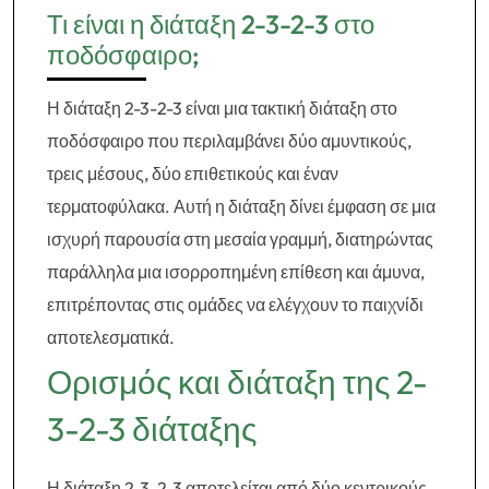
Τι είναι η διάταξη 2-3-2-3 στο
ποδόσφαιρο;
Η διάταξη 2-3-2-3 είναι μια τακτική διάταξη στο
ποδόσφαιρο που περιλαμβάνει δύο αμυντικούς,
τρεις μέσους, δύο επιθετικούς και έναν
τερματοφύλακα. Αυτή η διάταξη δίνει έμφαση σε μια
ισχυρή παρουσία στη μεσαία γραμμή, διατηρώντας
παράλληλα μια ισορροπημένη επίθεση και άμυνα,
επιτρέποντας στις ομάδες να ελέγχουν το παιχνίδι
αποτελεσματικά.
Ορισμός και διάταξη της 2-
3-2-3 διάταξης
Η διάταξη 2-3-2-3 αποτελείται από δύο κεντρικούς