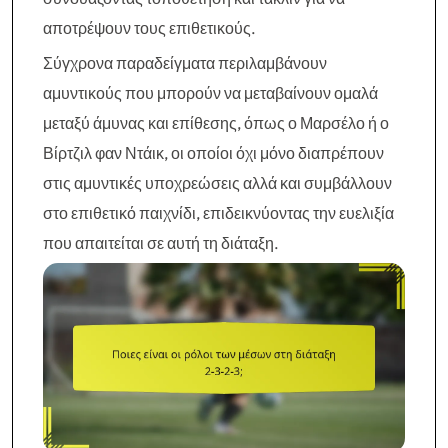
αποτρέψουν τους επιθετικούς.
Σύγχρονα παραδείγματα περιλαμβάνουν
αμυντικούς που μπορούν να μεταβαίνουν ομαλά
μεταξύ άμυνας και επίθεσης, όπως ο Μαρσέλο ή ο
Βίρτζιλ φαν Ντάικ, οι οποίοι όχι μόνο διαπρέπουν
στις αμυντικές υποχρεώσεις αλλά και συμβάλλουν
στο επιθετικό παιχνίδι, επιδεικνύοντας την ευελιξία
που απαιτείται σε αυτή τη διάταξη.