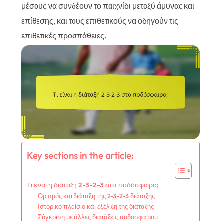
μέσους να συνδέουν το παιχνίδι μεταξύ άμυνας και
επίθεσης, και τους επιθετικούς να οδηγούν τις
επιθετικές προσπάθειες.
Key sections in the article:
Τι είναι η διάταξη 2-3-2-3 στο ποδόσφαιρο;
Ορισμός και διάταξη της 2-3-2-3 διάταξης
Ιστορικό πλαίσιο και εξέλιξη της διάταξης
Σύγκριση με άλλες διατάξεις ποδοσφαίρου