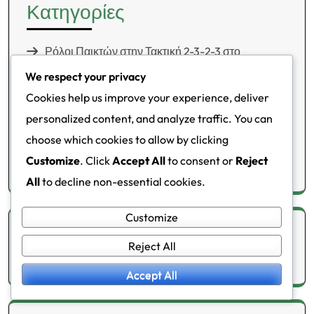
Κατηγορίες
Ρόλοι Παικτών στην Τακτική 2-3-2-3 στο
Ποδόσφαιρο
We respect your privacy
Στρατηγικές Σχηματισμού για Ποδόσφαιρο 2-3-2-
Cookies help us improve your experience, deliver
3
personalized content, and analyze traffic. You can
choose which cookies to allow by clicking
Τακτική Ανάλυση της Σχηματικής Διάταξης
Customize
. Click
Accept All
to consent or
Reject
Ποδοσφαίρου 2-3-2-3
All
to decline non-essential cookies.
Customize
Αναζήτηση
Reject All
Search
Accept All
for: