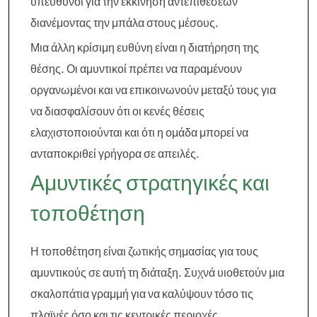
υπεύθυνοι για την εκκίνηση αντεπιθέσεων
διανέμοντας την μπάλα στους μέσους.
Μια άλλη κρίσιμη ευθύνη είναι η διατήρηση της
θέσης. Οι αμυντικοί πρέπει να παραμένουν
οργανωμένοι και να επικοινωνούν μεταξύ τους για
να διασφαλίσουν ότι οι κενές θέσεις
ελαχιστοποιούνται και ότι η ομάδα μπορεί να
ανταποκριθεί γρήγορα σε απειλές.
Αμυντικές στρατηγικές και
τοποθέτηση
Η τοποθέτηση είναι ζωτικής σημασίας για τους
αμυντικούς σε αυτή τη διάταξη. Συχνά υιοθετούν μια
σκαλοπάτια γραμμή για να καλύψουν τόσο τις
πλαϊνές όσο και τις κεντρικές περιοχές,