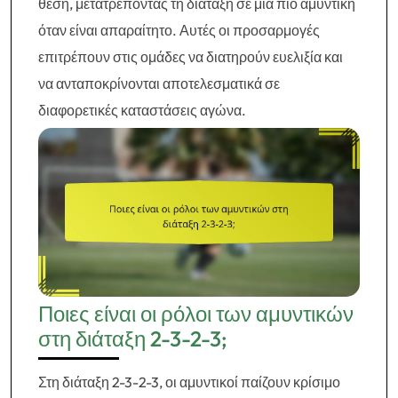
θέση, μετατρέποντας τη διάταξη σε μια πιο αμυντική
όταν είναι απαραίτητο. Αυτές οι προσαρμογές
επιτρέπουν στις ομάδες να διατηρούν ευελιξία και
να ανταποκρίνονται αποτελεσματικά σε
διαφορετικές καταστάσεις αγώνα.
Ποιες είναι οι ρόλοι των αμυντικών
στη διάταξη 2-3-2-3;
Στη διάταξη 2-3-2-3, οι αμυντικοί παίζουν κρίσιμο