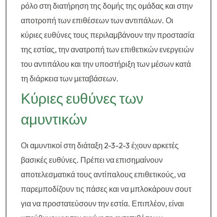
ρόλο στη διατήρηση της δομής της ομάδας και στην
αποτροπή των επιθέσεων των αντιπάλων. Οι
κύριες ευθύνες τους περιλαμβάνουν την προστασία
της εστίας, την ανατροπή των επιθετικών ενεργειών
του αντιπάλου και την υποστήριξη των μέσων κατά
τη διάρκεια των μεταβάσεων.
Κύριες ευθύνες των
αμυντικών
Οι αμυντικοί στη διάταξη 2-3-2-3 έχουν αρκετές
βασικές ευθύνες. Πρέπει να επισημαίνουν
αποτελεσματικά τους αντίπαλους επιθετικούς, να
παρεμποδίζουν τις πάσες και να μπλοκάρουν σουτ
για να προστατεύσουν την εστία. Επιπλέον, είναι