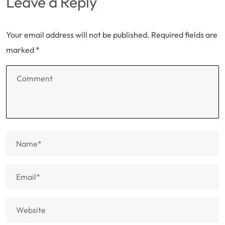
Leave a Reply
Your email address will not be published.
Required fields are
marked
*