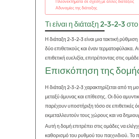
Πλεονεκτήματα σε σχέση με άλλες διατάξεις
Αδυναμίες της διάταξης
Τι είναι η διάταξη 2-3-2-3 σ
Η διάταξη 2-3-2-3 είναι μια τακτική ρύθμι
δύο επιθετικούς και έναν τερματοφύλακα. Αυ
επιθετική ευελιξία, επιτρέποντας στις ομάδ
Επισκόπηση της δομής 
Η διάταξη 2-3-2-3 χαρακτηρίζεται από τη μ
μεταξύ άμυνας και επίθεσης. Οι δύο αμυντικ
παρέχουν υποστήριξη τόσο σε επιθετικές όσο
εκμεταλλευτούν τους χώρους και να δημιουρ
Αυτή η δομή επιτρέπει στις ομάδες να ελέγχ
καθορισμό του ρυθμού του παιχνιδιού. Το π