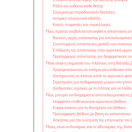
Ρόλοι και ευθύνες κάθε θέσης
Σύγκριση με παραδοσιακές διατάξεις
Ιστορικό πλαίσιο και εξέλιξη
Κοινές ονομασίες και παραλλαγές
Πώς πρέπει να βελτιστοποιηθεί η απόσταση στ
Βασικές αρχές απόστασης για αποτελεσματικ
Συνιστώμενες αποστάσεις μεταξύ των παικτώ
Επίδραση της απόστασης στην αμυντική οργ
Προσαρμογές απόστασης για διαφορετικούς α
Ποια είναι η σημασία του πλάτους στη διάταξη 
Χρησιμοποιώντας τα πλάγια για επιθετικό πλ
Διατηρώντας το πλάτος κατά τις αμυντικές φάσ
Στρατηγικές για τη δημιουργία χώρου στο γήπε
Διαδικασίες σχετικές με το πλάτος για εκπαίδ
Πώς μπορεί να διαχειριστεί αποτελεσματικά το
Ισορροπία επιθετικού και αμυντικού βάθους
Κύριοι παίκτες για τη διατήρηση του βάθους
Προσαρμογές βάθους με βάση τις καταστάσεις 
Ασκήσεις για την ενίσχυση της επίγνωσης του
Ποιες είναι οι δυνάμεις και οι αδυναμίες της διά