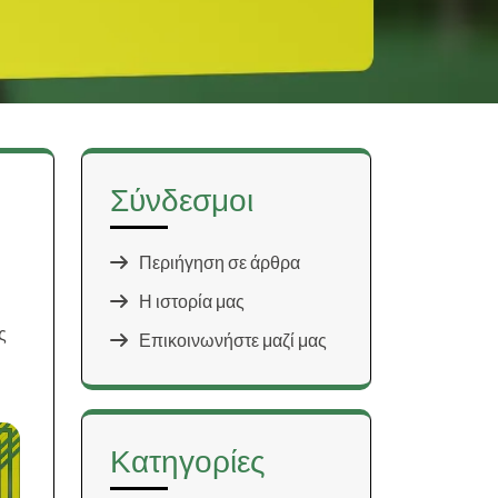
Σύνδεσμοι
Περιήγηση σε άρθρα
Η ιστορία μας
ς
Επικοινωνήστε μαζί μας
Κατηγορίες