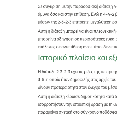
Σε σύγκριση με την παραδοσιακή διάταξη 4
άμυνα όσο και στην επίθεση. Ενώ η 4-4-2 β
μέσων της 2-3-2-3 επιτρέπει μεγαλύτερη ρο
Αυτή η διάταξη μπορεί να είναι πλεονεκτικ
μπορεί να οδηγήσει σε περισσότερες ευκαιρ
ευάλωτες σε αντεπίθεση αν οι μέσοι δεν ε
Ιστορικό πλαίσιο και εξ
Η διάταξη 2-3-2-3 έχει τις ρίζες της σε πρ
3-5, η οποία ήταν δημοφιλής στις αρχές το
δίνουν προτεραιότητα στον έλεγχο του μέσ
Αυτή η διάταξη κέρδισε δημοτικότητα κατά δ
ισορροπήσουν την επιθετική δράση με τη de
παραμείνει σχετική στο σύγχρονο ποδόσφαι