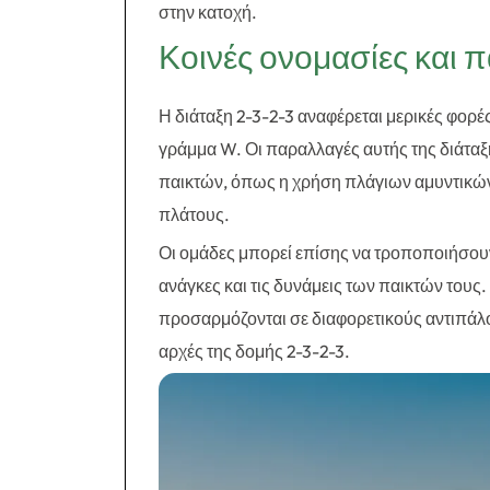
στην κατοχή.
Κοινές ονομασίες και 
Η διάταξη 2-3-2-3 αναφέρεται μερικές φορέ
γράμμα W. Οι παραλλαγές αυτής της διάτα
παικτών, όπως η χρήση πλάγιων αμυντικών 
πλάτους.
Οι ομάδες μπορεί επίσης να τροποποιήσουν τ
ανάγκες και τις δυνάμεις των παικτών του
προσαρμόζονται σε διαφορετικούς αντιπάλο
αρχές της δομής 2-3-2-3.