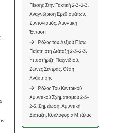
Πίεσης Στην Τακτική 2-3-2-3:
Αναγνώριση Ερεθισμάτων,
Συντονισμός, Αμυντική
Ένταση
ς,
Ρόλος του Δεξιού Πίσω
Παίκτη στη Διάταξη 2-3-2-3:
Υποστήριξη Παιχνιδιού,
Ζώνες Σέντρας, Θέση
Ανάκτησης
Ρόλος Του Κεντρικού
Αμυντικού Σχηματισμού 2-3-
να
2-3: Σημείωση, Αμυντική
Διάταξη, Κυκλοφορία Μπάλας
τον