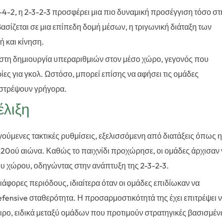
-4-2, η 2-3-2-3 προσφέρει μια πιο δυναμική προσέγγιση τόσο στ
ασίζεται σε μια επίπεδη δομή μέσων, η τριγωνική διάταξη των
ή και κίνηση.
ή στη δημιουργία υπεραριθμιών στον μέσο χώρο, γεγονός που
ίες για γκολ. Ωστόσο, μπορεί επίσης να αφήσει τις ομάδες
πιστρέψουν γρήγορα.
έλιξη
οηγούμενες τακτικές ρυθμίσεις, εξελισσόμενη από διατάξεις όπως η
υ 20ού αιώνα. Καθώς το παιχνίδι προχώρησε, οι ομάδες άρχισαν
ου χώρου, οδηγώντας στην ανάπτυξη της 2-3-2-3.
ιάφορες περιόδους, ιδιαίτερα όταν οι ομάδες επιδίωκαν να
fensive σταθερότητα. Η προσαρμοστικότητά της έχει επιτρέψει 
ρο, ειδικά μεταξύ ομάδων που προτιμούν στρατηγικές βασισμέν