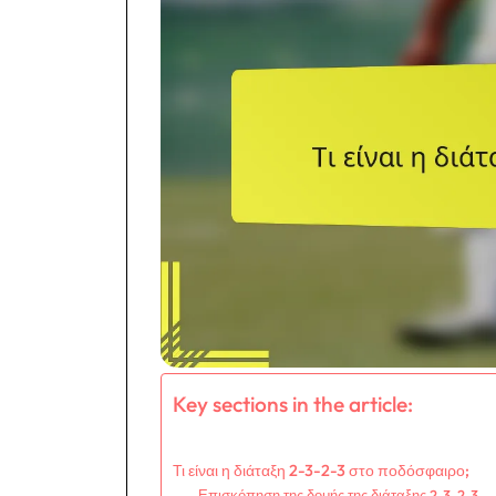
Key sections in the article:
Τι είναι η διάταξη 2-3-2-3 στο ποδόσφαιρο;
Επισκόπηση της δομής της διάταξης 2-3-2-3