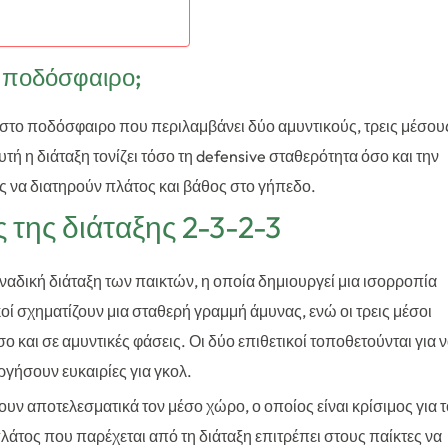
το ποδόσφαιρο;
ση στο ποδόσφαιρο που περιλαμβάνει δύο αμυντικούς, τρεις μέσου
τή η διάταξη τονίζει τόσο τη defensive σταθερότητα όσο και την
ες να διατηρούν πλάτος και βάθος στο γήπεδο.
της διάταξης 2-3-2-3
οναδική διάταξη των παικτών, η οποία δημιουργεί μια ισορροπία
οί σχηματίζουν μια σταθερή γραμμή άμυνας, ενώ οι τρεις μέσοι
 και σε αμυντικές φάσεις. Οι δύο επιθετικοί τοποθετούνται για 
γήσουν ευκαιρίες για γκολ.
ουν αποτελεσματικά τον μέσο χώρο, ο οποίος είναι κρίσιμος για 
λάτος που παρέχεται από τη διάταξη επιτρέπει στους παίκτες να