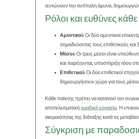
τεντώνουν την αντίπαλη άμυνα, δημιουργών
Ρόλοι και ευθύνες κάθε
Αμυντικοί:
Οι δύο αμυντικοί επικεν
σημαδεύοντας τους επιθετικούς και ξ
Μέσοι:
Οι τρεις μέσοι είναι υπεύθυν
και παρέχοντας υποστήριξη τόσο στο
Επιθετικοί:
Οι δύο επιθετικοί στοχε
δημιουργήσουν χώρο για τους μέσου
Κάθε παίκτης πρέπει να κατανοεί τον συγκε
αποτελεσματική
ομαδική εργασία
. Η επικοι
ακεραιότητας της διάταξης κατά τις μεταβάσ
Σύγκριση με παραδοσια