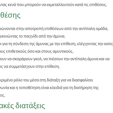
τας κενά που μπορούν να εκμεταλλευτούν κατά τις επιθέσεις.
 θέσης
τρώνονται στην αποτροπή επιθέσεων από την αντίπαλη ομάδα,
εκινώντας το παιχνίδι από την άμυνα.
οι για τη σύνδεση της άμυνας με την επίθεση, ελέγχοντας την κατο
υς επιθετικούς όσο και στους αμυντικούς.
ύουν να σκοράρουν γκολ, να πιέσουν την αντίπαλη άμυνα και να
ς να συμμετάσχουν στην επίθεση.
κριμένο ρόλο του μέσα στη διάταξη για να διασφαλίσει
νωνία και η τοποθέτηση είναι κλειδιά για τη διατήρηση της
εις.
κές διατάξεις