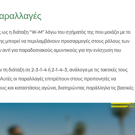
παραλλαγές
ς ως η διάταξη “W-M” λόγω του σχήματός της που μοιάζει με το
ξης μπορεί να περιλαμβάνουν προσαρμογές στους ρόλους των
αντί για παραδοσιακούς αμυντικούς για την ενίσχυση του
η διάταξη σε 2-3-1-4 ή 2-1-4-3, ανάλογα με τις τακτικές τους
ς. Αυτές οι παραλλαγές επιτρέπουν στους προπονητές να
υς και καταστάσεις αγώνα, διατηρώντας παράλληλα τις βασικές