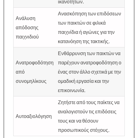
ικανοτήτων.
Ανασκόπηση των επιδόσεων
Ανάλυση
των παικτών σε φιλικά
απόδοσης
παιχνίδια ή αγώνες για την
παιχνιδιού
κατανόηση της τακτικής.
Ενθάρρυνση των παικτών να
Ανατροφοδότηση
παρέχουν ανατροφοδότηση ο
από
ένας στον άλλο σχετικά με την
συνομηλίκους
ομαδική εργασία και την
επικοινωνία.
Ζητήστε από τους παίκτες να
αναλογιστούν τις επιδόσεις
Αυτοαξιολόγηση
τους και να θέσουν
προσωπικούς στόχους.