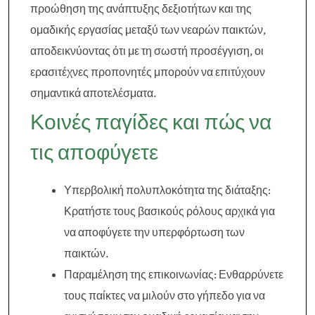
προώθηση της ανάπτυξης δεξιοτήτων και της
ομαδικής εργασίας μεταξύ των νεαρών παικτών,
αποδεικνύοντας ότι με τη σωστή προσέγγιση, οι
ερασιτέχνες προπονητές μπορούν να επιτύχουν
σημαντικά αποτελέσματα.
Κοινές παγίδες και πώς να
τις αποφύγετε
Υπερβολική πολυπλοκότητα της διάταξης:
Κρατήστε τους βασικούς ρόλους αρχικά για
να αποφύγετε την υπερφόρτωση των
παικτών.
Παραμέληση της επικοινωνίας: Ενθαρρύνετε
τους παίκτες να μιλούν στο γήπεδο για να