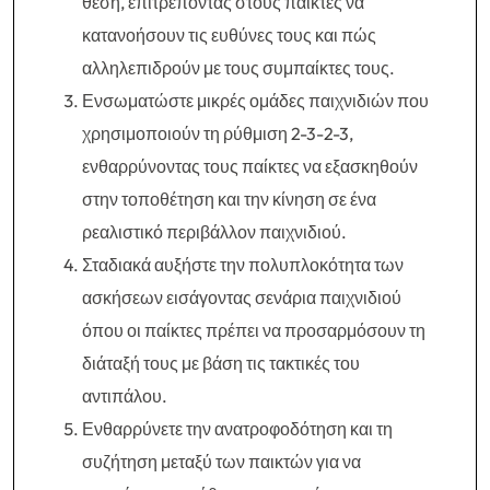
θέση, επιτρέποντας στους παίκτες να
κατανοήσουν τις ευθύνες τους και πώς
αλληλεπιδρούν με τους συμπαίκτες τους.
Ενσωματώστε μικρές ομάδες παιχνιδιών που
χρησιμοποιούν τη ρύθμιση 2-3-2-3,
ενθαρρύνοντας τους παίκτες να εξασκηθούν
στην τοποθέτηση και την κίνηση σε ένα
ρεαλιστικό περιβάλλον παιχνιδιού.
Σταδιακά αυξήστε την πολυπλοκότητα των
ασκήσεων εισάγοντας σενάρια παιχνιδιού
όπου οι παίκτες πρέπει να προσαρμόσουν τη
διάταξή τους με βάση τις τακτικές του
αντιπάλου.
Ενθαρρύνετε την ανατροφοδότηση και τη
συζήτηση μεταξύ των παικτών για να