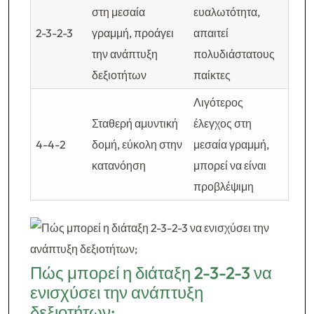
στη μεσαία
ευαλωτότητα,
2-3-2-3
γραμμή, προάγει
απαιτεί
την ανάπτυξη
πολυδιάστατους
δεξιοτήτων
παίκτες
Λιγότερος
Σταθερή αμυντική
έλεγχος στη
4-4-2
δομή, εύκολη στην
μεσαία γραμμή,
κατανόηση
μπορεί να είναι
προβλέψιμη
Πώς μπορεί η διάταξη 2-3-2-3 να
ενισχύσει την ανάπτυξη
δεξιοτήτων;