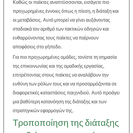
Καθώς οι παίκτες αναπτύσσονται, εισάγετε πιο
προχωρημένες έννοιες όπως η πίεση, η διάταξη και
οι μεταβάσεις. Αυτό μπορεί να γίνει αυξάνοντας
σταδιακά τον αριθμό των τακτικών οδηγιών και
ενθαρρύνοντας τους παίκτες να παίρνουν
αποφάσεις στο γήπεδο.
Για πιο προχωρημένες ομάδες, τονίστε τη σημασία
της επικοινωνίας και της ομαδικής εργασίας,
επιτρέποντας στους παίκτες να αναλάβουν την
ευθύνη των ρόλων τους και να προσαρμόζονται σε
διαφορετικές καταστάσεις παιχνιδιού. Αυτό προάγει
μια βαθύτερη κατανόηση της διάταξης και των
στρατηγικών εφαρμογών της.
Τροποποίηση της διάταξης