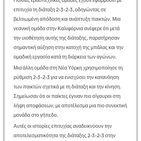
Πολλές ερασιτεχνικές ομάδες έχουν εφαρμόσει με
επιτυχία τη διάταξη 2-3-2-3, οδηγώντας σε
βελτιωμένη απόδοση και ανάπτυξη παικτών. Μια
νεανική ομάδα στην Καλιφόρνια ανέφερε ότι μετά
την υιοθέτηση αυτής της διάταξης, παρατήρησαν
σημαντική αύξηση στην κατοχή της μπάλας και την
ομαδική εργασία κατά τη διάρκεια των αγώνων.
Μια άλλη ομάδα στη Νέα Υόρκη χρησιμοποίησε τη
ρύθμιση 2-3-2-3 για να ενισχύσει την κατανόηση
των παικτών σχετικά με τη διάταξη και την κίνηση.
Σημείωσαν ότι οι παίκτες έγιναν πιο σίγουροι στη
λήψη αποφάσεων, με αποτέλεσμα μια πιο συνεκτική
μονάδα στο γήπεδο.
Αυτές οι ιστορίες επιτυχίας αναδεικνύουν την
αποτελεσματικότητα της διάταξης 2-3-2-3 στην