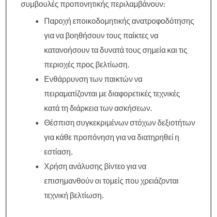
συμβουλές προπονητικής περιλαμβάνουν:
Παροχή εποικοδομητικής ανατροφοδότησης
για να βοηθήσουν τους παίκτες να
κατανοήσουν τα δυνατά τους σημεία και τις
περιοχές προς βελτίωση.
Ενθάρρυνση των παικτών να
πειραματίζονται με διαφορετικές τεχνικές
κατά τη διάρκεια των ασκήσεων.
Θέσπιση συγκεκριμένων στόχων δεξιοτήτων
για κάθε προπόνηση για να διατηρηθεί η
εστίαση.
Χρήση ανάλυσης βίντεο για να
επισημανθούν οι τομείς που χρειάζονται
τεχνική βελτίωση.