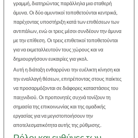
γραμμή, διατηρώντας παράλληλα μια σταθερή
άμυνα. Οι δύο αμυντικοί τοποθετούνται κεντρικά,
παρέχοντας υποστήριξη κατά των επιθέσεων των
αντιπάλων, ενώ οι τρεις μέσοι συνδέουν την άμυνα
με την επίθεση. Οι τρεις επιθετικοί τοποθετούνται
για να εκμεταλλευτούν τους χώρους και να
δημιουργήσουν ευκαιρίες για γκολ.
Αυτή η διάταξη ενθαρρύνει την ευέλικτη κίνηση και
την εναλλαγή θέσεων, επιτρέποντας στους παίκτες
να προσαρμόζονται σε διάφορες καταστάσεις του
παιχνιδιού. Οι προπονητές συχνά τονίζουν τη
σημασία της επικοινωνίας και της ομαδικής
εργασίας για να μεγιστοποιήσουν την
αποτελεσματικότητα αυτής της ρύθμισης.
Ρόλοι και ευθύνες των