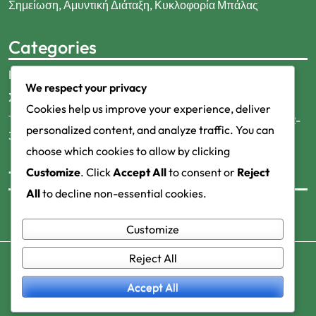
Σημείωση, Αμυντική Διάταξη, Κυκλοφορία Μπάλας
Categories
Ρόλοι Παικτών στην Τακτική 2-3-2-3 στο Ποδόσφαιρο
We respect your privacy
Στρατηγικές Σχηματισμού για Ποδόσφαιρο 2-3-2-3
Cookies help us improve your experience, deliver
Τακτική Ανάλυση της Σχηματικής Διάταξης Ποδοσφαίρου 2-
personalized content, and analyze traffic. You can
3-2-3
choose which cookies to allow by clicking
Customize
. Click
Accept All
to consent or
Reject
Tags
All
to decline non-essential cookies.
Customize
Reject All
© 2026
dancechios.gr
. All Rights Reserved.
Travel Planning
By
Themeignite
. Powered By
Accept All
WordPress
.