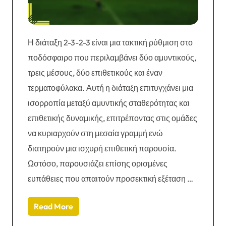
Η διάταξη 2-3-2-3 είναι μια τακτική ρύθμιση στο
ποδόσφαιρο που περιλαμβάνει δύο αμυντικούς,
τρεις μέσους, δύο επιθετικούς και έναν
τερματοφύλακα. Αυτή η διάταξη επιτυγχάνει μια
ισορροπία μεταξύ αμυντικής σταθερότητας και
επιθετικής δυναμικής, επιτρέποντας στις ομάδες
να κυριαρχούν στη μεσαία γραμμή ενώ
διατηρούν μια ισχυρή επιθετική παρουσία.
Ωστόσο, παρουσιάζει επίσης ορισμένες
ευπάθειες που απαιτούν προσεκτική εξέταση …
Read More