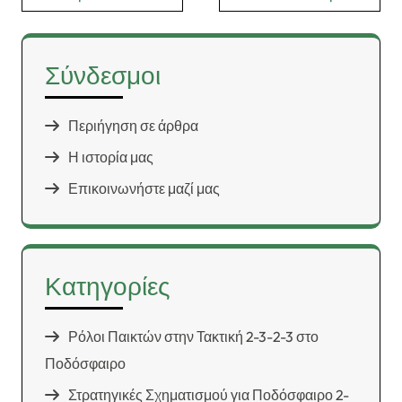
navigation
Σύνδεσμοι
Περιήγηση σε άρθρα
Η ιστορία μας
Επικοινωνήστε μαζί μας
Κατηγορίες
Ρόλοι Παικτών στην Τακτική 2-3-2-3 στο
Ποδόσφαιρο
Στρατηγικές Σχηματισμού για Ποδόσφαιρο 2-