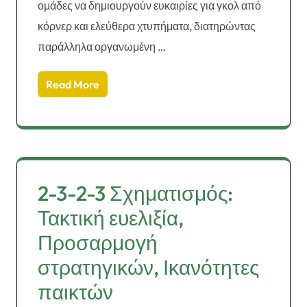
ομάδες να δημιουργούν ευκαιρίες για γκολ από
κόρνερ και ελεύθερα χτυπήματα, διατηρώντας
παράλληλα οργανωμένη …
Read More
2-3-2-3 Σχηματισμός:
Τακτική ευελιξία,
Προσαρμογή
στρατηγικών, Ικανότητες
παικτών