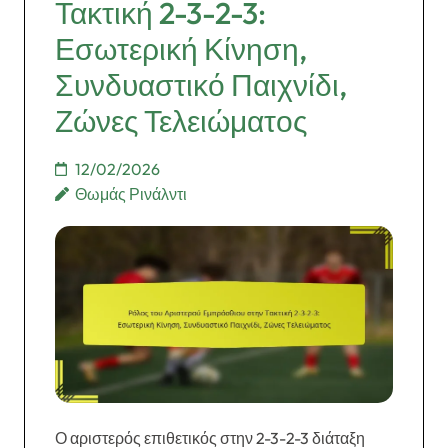
Τακτική 2-3-2-3:
Εσωτερική Κίνηση,
Συνδυαστικό Παιχνίδι,
Ζώνες Τελειώματος
12/02/2026
Θωμάς Ρινάλντι
Ο αριστερός επιθετικός στην 2-3-2-3 διάταξη