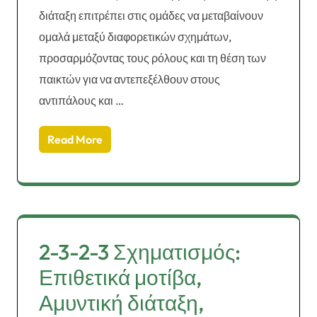
διάταξη επιτρέπει στις ομάδες να μεταβαίνουν
ομαλά μεταξύ διαφορετικών σχημάτων,
προσαρμόζοντας τους ρόλους και τη θέση των
παικτών για να αντεπεξέλθουν στους
αντιπάλους και …
Read More
2-3-2-3 Σχηματισμός:
Επιθετικά μοτίβα,
Αμυντική διάταξη,