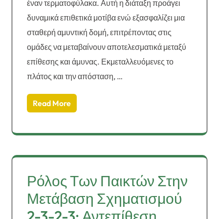
έναν τερματοφύλακα. Αυτή η διάταξη προάγει
δυναμικά επιθετικά μοτίβα ενώ εξασφαλίζει μια
σταθερή αμυντική δομή, επιτρέποντας στις
ομάδες να μεταβαίνουν αποτελεσματικά μεταξύ
επίθεσης και άμυνας. Εκμεταλλευόμενες το
πλάτος και την απόσταση, …
Read More
Ρόλος Των Παικτών Στην
Μετάβαση Σχηματισμού
2-3-2-3: Αντεπίθεση,