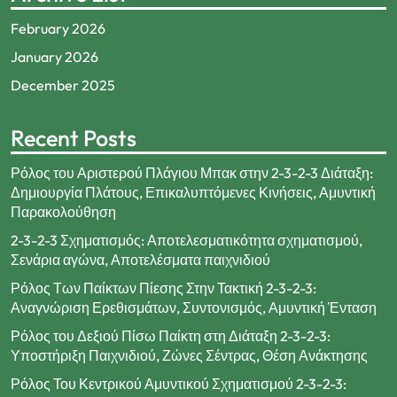
February 2026
January 2026
December 2025
Recent Posts
Ρόλος του Αριστερού Πλάγιου Μπακ στην 2-3-2-3 Διάταξη:
Δημιουργία Πλάτους, Επικαλυπτόμενες Κινήσεις, Αμυντική
Παρακολούθηση
2-3-2-3 Σχηματισμός: Αποτελεσματικότητα σχηματισμού,
Σενάρια αγώνα, Αποτελέσματα παιχνιδιού
Ρόλος Των Παίκτων Πίεσης Στην Τακτική 2-3-2-3:
Αναγνώριση Ερεθισμάτων, Συντονισμός, Αμυντική Ένταση
Ρόλος του Δεξιού Πίσω Παίκτη στη Διάταξη 2-3-2-3:
Υποστήριξη Παιχνιδιού, Ζώνες Σέντρας, Θέση Ανάκτησης
Ρόλος Του Κεντρικού Αμυντικού Σχηματισμού 2-3-2-3: